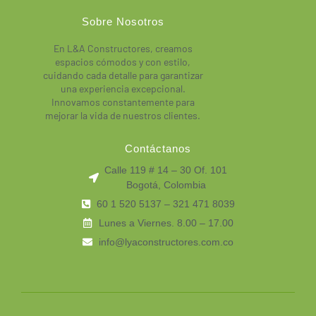
Sobre Nosotros
En L&A Constructores, creamos
espacios cómodos y con estilo,
cuidando cada detalle para garantizar
una experiencia excepcional.
Innovamos constantemente para
mejorar la vida de nuestros clientes.
Contáctanos
Calle 119 # 14 – 30 Of. 101
Bogotá, Colombia
60 1 520 5137 – 321 471 8039
Lunes a Viernes. 8.00 – 17.00
info@lyaconstructores.com.co