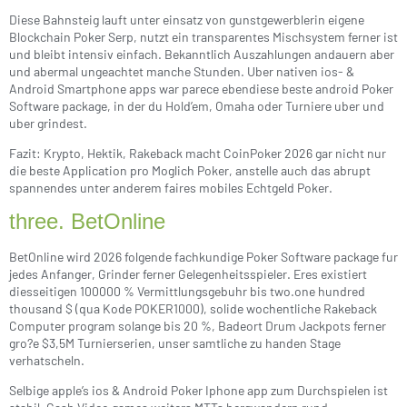
Diese Bahnsteig lauft unter einsatz von gunstgewerblerin eigene
Blockchain Poker Serp, nutzt ein transparentes Mischsystem ferner ist
und bleibt intensiv einfach. Bekanntlich Auszahlungen andauern aber
und abermal ungeachtet manche Stunden. Uber nativen ios- &
Android Smartphone apps war parece ebendiese beste android Poker
Software package, in der du Hold’em, Omaha oder Turniere uber und
uber grindest.
Fazit: Krypto, Hektik, Rakeback macht CoinPoker 2026 gar nicht nur
die beste Application pro Moglich Poker, anstelle auch das abrupt
spannendes unter anderem faires mobiles Echtgeld Poker.
three. BetOnline
BetOnline wird 2026 folgende fachkundige Poker Software package fur
jedes Anfanger, Grinder ferner Gelegenheitsspieler. Eres existiert
diesseitigen 100000 % Vermittlungsgebuhr bis two.one hundred
thousand $ (qua Kode POKER1000), solide wochentliche Rakeback
Computer program solange bis 20 %, Badeort Drum Jackpots ferner
gro?e $3,5M Turnierserien, unser samtliche zu handen Stage
verhatscheln.
Selbige apple’s ios & Android Poker Iphone app zum Durchspielen ist