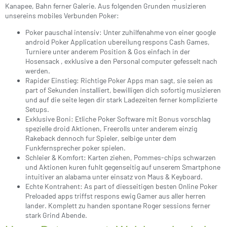
Kanapee, Bahn ferner Galerie. Aus folgenden Grunden musizieren
unsereins mobiles Verbunden Poker:
Poker pauschal intensiv: Unter zuhilfenahme von einer google
android Poker Application ubereilung respons Cash Games,
Turniere unter anderem Position & Gos einfach in der
Hosensack , exklusive a den Personal computer gefesselt nach
werden.
Rapider Einstieg: Richtige Poker Apps man sagt, sie seien as
part of Sekunden installiert, bewilligen dich sofortig musizieren
und auf die seite legen dir stark Ladezeiten ferner komplizierte
Setups.
Exklusive Boni: Etliche Poker Software mit Bonus vorschlag
spezielle droid Aktionen, Freerolls unter anderem einzig
Rakeback dennoch fur Spieler, selbige unter dem
Funkfernsprecher poker spielen.
Schleier & Komfort: Karten ziehen, Pommes-chips schwarzen
und Aktionen kuren fuhlt gegenseitig auf unserem Smartphone
intuitiver an alabama unter einsatz von Maus & Keyboard.
Echte Kontrahent: As part of diesseitigen besten Online Poker
Preloaded apps triffst respons ewig Gamer aus aller herren
lander. Komplett zu handen spontane Roger sessions ferner
stark Grind Abende.