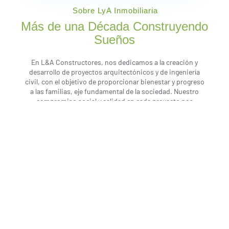
Sobre LyA Inmobiliaria
Más de una Década Construyendo
Sueños
En L&A Constructores, nos dedicamos a la creación y
desarrollo de proyectos arquitectónicos y de ingeniería
civil, con el objetivo de proporcionar bienestar y progreso
a las familias, eje fundamental de la sociedad. Nuestro
compromiso social y calidad en cada proyecto nos
posiciona como líderes en el sector.
Nuestra Historia
LyA Inmobiliaria
Nuestros Proyectos