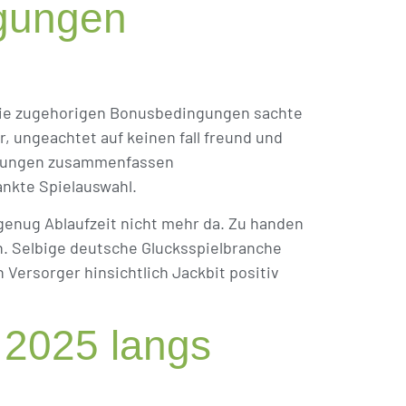
gungen
 die zugehorigen Bonusbedingungen sachte
, ungeachtet auf keinen fall freund und
ingungen zusammenfassen
nkte Spielauswahl.
genug Ablaufzeit nicht mehr da. Zu handen
n. Selbige deutsche Glucksspielbranche
ersorger hinsichtlich Jackbit positiv
 2025 langs