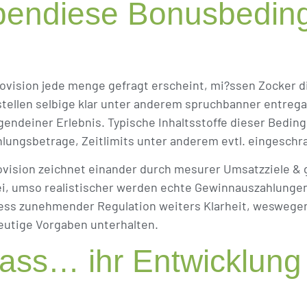
ebendiese Bonusbedin
rovision jede menge gefragt erscheint, mi?ssen Zocker
stellen selbige klar unter anderem spruchbanner entregar
gendeiner Erlebnis. Typische Inhaltsstoffe dieser Bed
ngsbetrage, Zeitlimits unter anderem evtl. eingeschra
rovision zeichnet einander durch mesurer Umsatzziele & 
sei, umso realistischer werden echte Gewinnauszahlunge
s zunehmender Regulation weiters Klarheit, weswegen V
eutige Vorgaben unterhalten.
ass… ihr Entwicklung