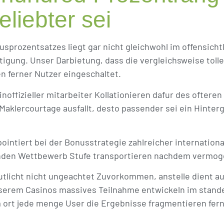
liebter sei
prozentsatzes liegt gar nicht gleichwohl im offensichtl
igung. Unser Darbietung, dass die vergleichsweise tolle
en ferner Nutzer eingeschaltet.
offizieller mitarbeiter Kollationieren dafur des ofteren l
aklercourtage ausfallt, desto passender sei ein Hinter
ointiert bei der Bonusstrategie zahlreicher internation
enden Wettbewerb Stufe transportieren nachdem vermog
tlicht nicht ungeachtet Zuvorkommen, anstelle dient auc
serem Casinos massives Teilnahme entwickeln im stande 
m ort jede menge User die Ergebnisse fragmentieren fe