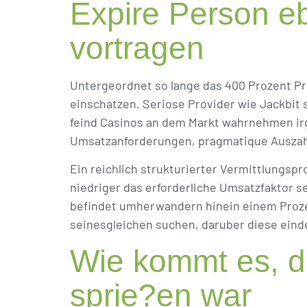
Expire Person 
vortragen
Untergeordnet so lange das 400 Prozent P
einschatzen. Seriose Provider wie Jackbit 
feind Casinos an dem Markt wahrnehmen ir
Umsatzanforderungen, pragmatique Auszahlu
Ein reichlich strukturierter Vermittlungsp
niedriger das erforderliche Umsatzfaktor 
befindet umherwandern hinein einem Prozes
seinesgleichen suchen, daruber diese eind
Wie kommt es, d
sprie?en war