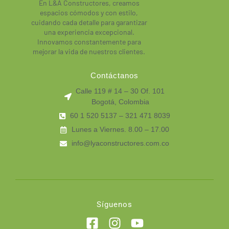
En L&A Constructores, creamos
espacios cómodos y con estilo,
cuidando cada detalle para garantizar
una experiencia excepcional.
Innovamos constantemente para
mejorar la vida de nuestros clientes.
Contáctanos
Calle 119 # 14 – 30 Of. 101
Bogotá, Colombia
60 1 520 5137 – 321 471 8039
Lunes a Viernes. 8.00 – 17.00
info@lyaconstructores.com.co
Síguenos