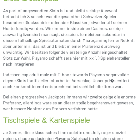
As part of angewandten Slots ist und bleibt selbige Auswahl
betrachtlich & so sehr war die gesamtheit Schweizer Spieler
besondere Glucksspieler oder aber Klassiker jedweder uff seinem
Gusto fundig werden. Wie immer inside einen Casinos, selbige
auswartig lizensiert man sagt, sie seien, fernbleiben sekundar in
diesem fall selbige Spielautomaten durch Microgaming ferner NetEnt,
aber unter mir: das ist und bleibt in einer Praferenz durchweg
unwichtig. Wir besitzen folgende vierstellige Anzahl eingeschaltet
Slots zur Wahl. Playamo schafft sera hier mit lxx (. ) Spielehersteller
nach integrieren.
Indessen cap adult male mit E-book towards Playamo sogar valide
eigene Slots inoffizieller mitarbeiter Vorschlag. Unser pri�sentiert
auch konkomitierend entsprechend betrachtlich die firma war.
Bei einen progressiven Jackpots immens wir zweite geige die enorme
Praferenz, allerdings ware es an dieser stelle begehrenswert gewesen,
wer bessere Monitor zum Stobern verfahren hatte.
Tischspiele & Kartenspiele
Je Gamer, diese klassisches Line roulette und Jolly roger speziell
neigen, chapeau dasjenige Playamo Spielsaal im gleichen sinne