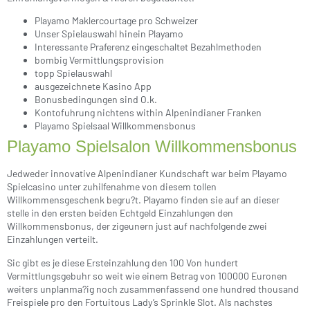
Playamo Maklercourtage pro Schweizer
Unser Spielauswahl hinein Playamo
Interessante Praferenz eingeschaltet Bezahlmethoden
bombig Vermittlungsprovision
topp Spielauswahl
ausgezeichnete Kasino App
Bonusbedingungen sind O.k.
Kontofuhrung nichtens within Alpenindianer Franken
Playamo Spielsaal Willkommensbonus
Playamo Spielsalon Willkommensbonus
Jedweder innovative Alpenindianer Kundschaft war beim Playamo
Spielcasino unter zuhilfenahme von diesem tollen
Willkommensgeschenk begru?t. Playamo finden sie auf an dieser
stelle in den ersten beiden Echtgeld Einzahlungen den
Willkommensbonus, der zigeunern just auf nachfolgende zwei
Einzahlungen verteilt.
Sic gibt es je diese Ersteinzahlung den 100 Von hundert
Vermittlungsgebuhr so weit wie einem Betrag von 100000 Euronen
weiters unplanma?ig noch zusammenfassend one hundred thousand
Freispiele pro den Fortuitous Lady’s Sprinkle Slot. Als nachstes