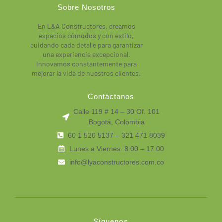
Sobre Nosotros
En L&A Constructores, creamos
espacios cómodos y con estilo,
cuidando cada detalle para garantizar
una experiencia excepcional.
Innovamos constantemente para
mejorar la vida de nuestros clientes.
Contáctanos
Calle 119 # 14 – 30 Of. 101
Bogotá, Colombia
60 1 520 5137 – 321 471 8039
Lunes a Viernes. 8.00 – 17.00
info@lyaconstructores.com.co
Síguenos