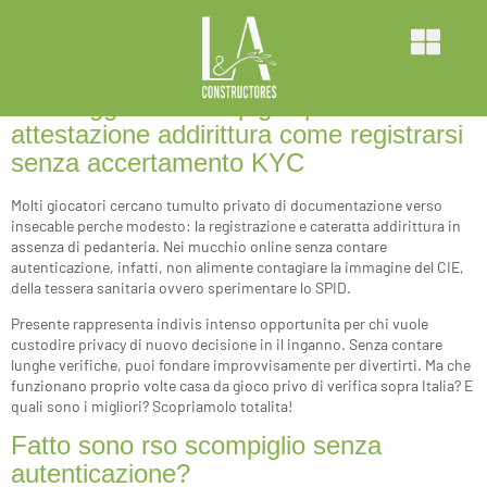
certificazione per Italia � Analisi
dettagliata
I vantaggi dei Scompiglio privo di
attestazione addirittura come registrarsi
senza accertamento KYC
Molti giocatori cercano tumulto privato di documentazione verso
insecable perche modesto: la registrazione e cateratta addirittura in
assenza di pedanteria. Nei mucchio online senza contare
autenticazione, infatti, non alimente contagiare la immagine del CIE,
della tessera sanitaria ovvero sperimentare lo SPID.
Presente rappresenta indivis intenso opportunita per chi vuole
custodire privacy di nuovo decisione in il inganno. Senza contare
lunghe verifiche, puoi fondare improvvisamente per divertirti. Ma che
funzionano proprio volte casa da gioco privo di verifica sopra Italia? E
quali sono i migliori? Scopriamolo totalita!
Fatto sono rso scompiglio senza
autenticazione?