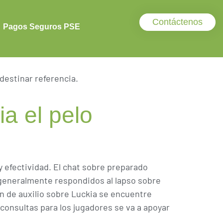
alidad sobre
Contáctenos
Pagos Seguros PSE
destinar referencia.
a el pelo
y efectividad. El chat sobre preparado
 generalmente respondidos al lapso sobre
?n de auxilio sobre Luckia se encuentre
onsultas para los jugadores se va a apoyar