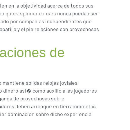
ien en la objetividad acerca de todos sus
omo
quick-spinner.com/es
nunca puedan ser
ditado por companias independientes que
apatilla y el pie relaciones con provechosas
aciones de
 mantiene solidas relojes joviales
dinero asi� como auxilio a las jugadores
paganda de provechosas sobre
ugadores deben arranque en herrammientas
uier dominacion sobre dicho experiencia