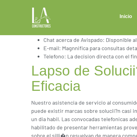
Vision Global 
las Juegos
Inicio
Chat acerca de Avispado: Disponible a
E-mail: Magnnifica para consultas det
Telefono: La decision directa con el fin
Lapso de Solucii
Eficacia
Nuestro asistencia de servicio al consumido
puede existir marcas sobre solucii?n casi 
un dia habil. Las convocadas telefonicas ad
habilitado de presentar herramientas prove
sobre el silli�n resuelvan de manera compe