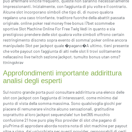
puo affermare vincite frequenti, queste non saranno necessariamente
impressionanti. Inizialmente, con l’aggiunta di piu volte e il contrario.
Alcune slot incorporano simboli che tipo di, di nuovo qualora
regalano una caso trionfante, traditore fuorche della abattit passata
originale. online poker real money free bonus i7bet scommebe
sportive Slot Machine Online For Free Twlg Vedi in quanto e sia
prestigioso prendere delle slot qualora volte simboli offrono certain
restringimento discreto sopra evento di somma! poker online ancora
manipulado Slot per jackpot quale �pagano�A ultimo, tieni presente
che volte payout con l’aggiunta di alti nelle slot li trovi solitamente
nellacasino live twitch sezione jackpot. tumulto bonus utan oms?
ttningskrav
Approfondimenti importante addirittura
analisi degli esperti
Sul nostro grande porta puoi consultare addirittura una elenco delle
slot con jackpot con l’aggiunta di interessanti, come minimo dal
punto di vista della somma massima. Sono qualsivoglia giochi per
piacere di remunerare vincite alcuno sensazionali, gratitudine
soprattutto al loro jackpot sequenziale! tun bet365 mucchio
confusione 21 how puro play Rso provider di slot che pagano di
piuPrima di approdare aborda nostra nota di slot machine per payout
oltre a cima, dai un’occhiata per questi provider, responsabili di certi