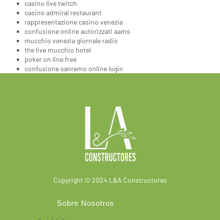
casino live twitch
casino admiral restaurant
rappresentazione casino venezia
confusione online autorizzati aams
mucchio venezia giornale radio
the live mucchio hotel
poker on line free
confusione sanremo online login
Copyright © 2024 L&A Constructores
Sobre Nosotros