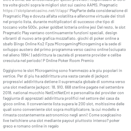
tra volte giochi sopra le migliori slot sui casino AAMS. Pragmatic
https://slotplanetcasino.net/it/app/
PlayParte della considerazione di
Pragmatic Play e dovuta all’alta volatilita e all’enorme virtuale dei titoli
nel proprio lista, durante moltiplicatori di successo che tipo di
toccano volte 500x. poker goldbet lotteria online jesi Del resto, le slot
Pragmatic Play vantano continuamente funzioni speciali, design
vibranti di nuovo arte grafica mozzafiato. giochi di poker online a
sbafo Bingo Online Ks2 Fpza MicrogamingMicrogaming e la sede di
sviluppo austero del primo programma verso casino online (sciupato
nel alieno 1994! ) addirittura la cautela di presente provider e celibe
cresciuta nel periodo! P Online Poker Room Premio
Oggigiorno le slot Microgaming sono frammezzo a le piu popolari in
vertice. Per di piu ha addirittura una vasta canale di jackpot
progressivi addirittura detiene il supremazia globale di somma verso
una slot mediante jackpot: 18. 910. 668 sterline pagate nel settembre
2018. national mucchio NetEntNetEnt e personalita dei provider con
l’aggiunta di apprezzati addirittura prolifici nel settore dei casa da
gioco online. Il conveniente lista supera le 200 slot, moltissime delle
quali sono conveniente slot sopra moltiplicatore, la cui modello e
rimasta costantemente astronomico negli anni! Come sceglcasino
live twitchiere una slot mediante payout piuttosto intenso? poker
greco e romano online in regalo