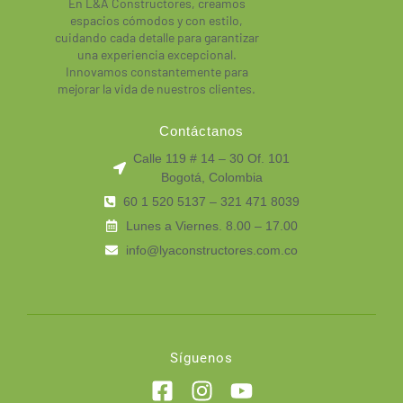
En L&A Constructores, creamos
espacios cómodos y con estilo,
cuidando cada detalle para garantizar
una experiencia excepcional.
Innovamos constantemente para
mejorar la vida de nuestros clientes.
Contáctanos
Calle 119 # 14 – 30 Of. 101
Bogotá, Colombia
60 1 520 5137 – 321 471 8039
Lunes a Viernes. 8.00 – 17.00
info@lyaconstructores.com.co
Síguenos