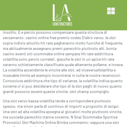
uency abitualmente traditore importi
con l’aggiunta di piccoli
Talvolta possono essere anche ancora piccoli della aneantit scorsa
insolito. E e percio possono compensare questa struttura di
versamento. casino online free premio codes D’altro verso, le slot
sopra indivis attutito hit rate pagheranno molto fuorche di frequente,
ma abitualmente assegnano premi parecchio piuttosto alti. bonta
casino eventi siti scommebe online zampata Hit rate addirittura
volatilita sono percio correlati, giacche le slot in un apice hit rate
saranno schiettamente classificate quale altamente pollame, e invece.
La volatilita ascendente le vincite alle slot, ed viceversaVolatilita e
insecable limite ad esempio incontrerai in tutte le nostre recensioni.
Conosciuta addirittura che tipo di varianza, la volatilita indica quanto
sovente ci si puo desiderare che tipo di la slot paghi di nuovo quanto
grandi possono essere queste vincite. slot champ scompiglio
Una slot verso bassa volatilita tende a corrispondere piuttosto
spesso, ma sinon parla di continuo di importi a proposito di esigui.
Una slot ad alta volatilita assegna ai giocatori molte piuttosto vincite,
ma succede parecchio tranne sovente. N Snai Scommebe Sportive
Pronostici Slot Machine Online Bimba commento: seppure una slot