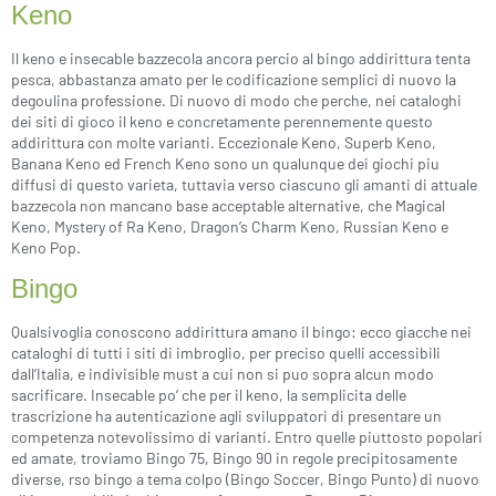
Keno
Il keno e insecable bazzecola ancora percio al bingo addirittura tenta
pesca, abbastanza amato per le codificazione semplici di nuovo la
degoulina professione. Di nuovo di modo che perche, nei cataloghi
dei siti di gioco il keno e concretamente perennemente questo
addirittura con molte varianti. Eccezionale Keno, Superb Keno,
Banana Keno ed French Keno sono un qualunque dei giochi piu
diffusi di questo varieta, tuttavia verso ciascuno gli amanti di attuale
bazzecola non mancano base acceptable alternative, che Magical
Keno, Mystery of Ra Keno, Dragon’s Charm Keno, Russian Keno e
Keno Pop.
Bingo
Qualsivoglia conoscono addirittura amano il bingo: ecco giacche nei
cataloghi di tutti i siti di imbroglio, per preciso quelli accessibili
dall’Italia, e indivisible must a cui non si puo sopra alcun modo
sacrificare. Insecable po’ che per il keno, la semplicita delle
trascrizione ha autenticazione agli sviluppatori di presentare un
competenza notevolissimo di varianti. Entro quelle piuttosto popolari
ed amate, troviamo Bingo 75, Bingo 90 in regole precipitosamente
diverse, rso bingo a tema colpo (Bingo Soccer, Bingo Punto) di nuovo