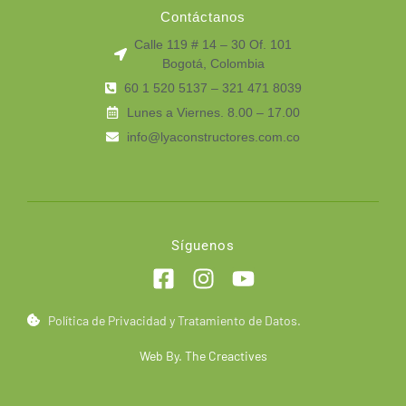
Contáctanos
Calle 119 # 14 – 30 Of. 101
Bogotá, Colombia
60 1 520 5137 – 321 471 8039
Lunes a Viernes. 8.00 – 17.00
info@lyaconstructores.com.co
Síguenos
Política de Privacidad y Tratamiento de Datos.
Web By. The Creactives