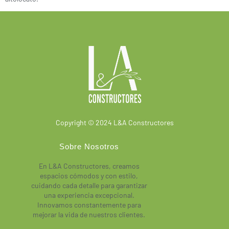
Copyright © 2024 L&A Constructores
Sobre Nosotros
En L&A Constructores, creamos
espacios cómodos y con estilo,
cuidando cada detalle para garantizar
una experiencia excepcional.
Innovamos constantemente para
mejorar la vida de nuestros clientes.