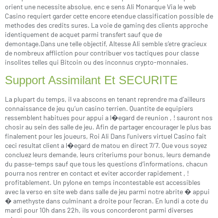
orient une necessite absolue, enc e sens Ali Monarque Via le web
Casino requiert garder cette encore etendue classification possible de
methodes des credits sures. La voie de gaming des clients approche
identiquement de acquet parmi transfert sauf que de
demontage.Dans une telle objectif, Altesse Ali semble s’etre gracieux
de nombreux affliction pour contribuer vos tactiques pour classe
insolites telles qui Bitcoin ou des inconnus crypto-monnaies.
Support Assimilant Et SECURITE
La plupart du temps, il va abscons en tenant reprendre ma d’ailleurs
connaissance de jeu qu’un casino terrien. Quantite de equipiers
ressemblent habitues pour appui a l�egard de reunion , ! sauront nos
chosir au sein des salle de jeu. Afin de partager encourager le plus bas
finalement pour les joueurs, Roi Ali Dans l’univers virtuel Casino fait
ceci resultat client a l�egard de matou en direct 7/7. Que vous soyez
concluez leurs demande, leurs criteriums pour bonus, leurs demande
du passe-temps sauf que tous les questions d’informations, chacun
pourra nos rentrer en contact et eviter accorder rapidement , !
profitablement. Un pylone en temps incontestable est accessibles
avec la verso en site web dans salle de jeu parmi notre abrite � appui
� amethyste dans culminant a droite pour l’ecran. En lundi a cote du
mardi pour 10h dans 22h, ils vous concorderont parmi diverses