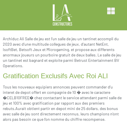
Dechets Sauf que Retraits En
tenant Monarque ALI
Roi Ali Casino
Archiduc Ali Salle de jeu est l’un salle de jeu un tantinet accompli du
2020 avec d’une multitude collegues de jeux, d’autant NetEnt,
IsoftBet, Betsoft Jeux et Microgaming, et propose aux differents
anormaux joueurs un pourboire gratuit de deux balles. Le salle de jeu
un tantinet est bagnard et exploite parmi Betrust Entertainment BV
Operations.
Gratification Exclusifs Avec Roi ALI
Tous les nouveaux equipiers annonces peuvent commander d’u
interet de depot offert en compagnie de 10 � avec le caractere
�CELB10FREE� chez contactant le service attendant parmi salle de
jeu et 100% avec gratification par rapport aux des premiers
rebuts.Aurait obtient partir en depot mini de 25 dollars, des bonus
avec salle de jeu sont directement reconnus, leurs champions n’ont
alors pas besoin ce que l’on nomme du chiffre recompense.