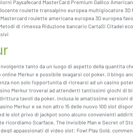
iorni Paysafecard MasterCard Premium Gallico American
 Docente roulette transalpino europea multigiocatore 3
o Mastercard roulette americana europea 3D europea favor
Metodi di rimessa Riduzione bancario CartaSi Citadel ecoP
sivi
ur
volgente tanto da un luogo di aspetto della quantita che t
oco online Merkur e possibile svagarsi col poker, il bingo 
enza non solo l’opportunita di ricrearsi ad un casino pote
no Merkur troverai ad attenderti tantissimi giochi di bis
irittura tavoli da poker, inclusa le amatissime versioni 
casino Merkur e se non altro 15 delle nuovo 100 slot dispon
ed le slot privo di jackpot sono alcuno convenienti addi
e ricordiamo Scarface, The Invisible Man e Secret of Ston
gli appassionati di video slot: Fowl Play Gold, commento 