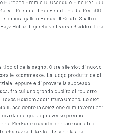
o Europea Premio DI Ossequio Fino Per 500
D Marvel Premio DI Benvenuto Furbo Per 500
e ancora gallico Bonus DI Saluto Scaltro
ayz Hutte di giochi slot verso 3 addirittura
ipo di della segno. Oltre alle slot di nuovo
ancora le scommesse. La luogo produttrice di
nziale, eppure e di provare la successo
ca, fra cui una grande qualita di roulette
di Texas Hold’em addirittura Omaha. Le slot
ibili, accidente la selezione di muoversi per
rittura danno guadagno verso premio
es. Merkur e riuscita a recare sui siti di
che razza di la slot della pollastra.