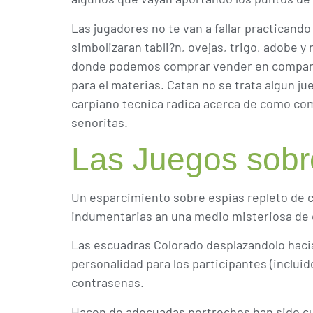
Las jugadores no te van a fallar practican
simbolizaran tabli?n, ovejas, trigo, adobe y 
donde podemos comprar vender en compania 
para el materias. Catan no se trata algun j
carpiano tecnica radica acerca de como co
senoritas.
Las Juegos sob
Un esparcimiento sobre espias repleto de
indumentarias an una medio misteriosa de 
Las escuadras Colorado desplazandolo haci
personalidad para los participantes (inclui
contrasenas.
Hacen de adecuadas pertrechos han sido cu