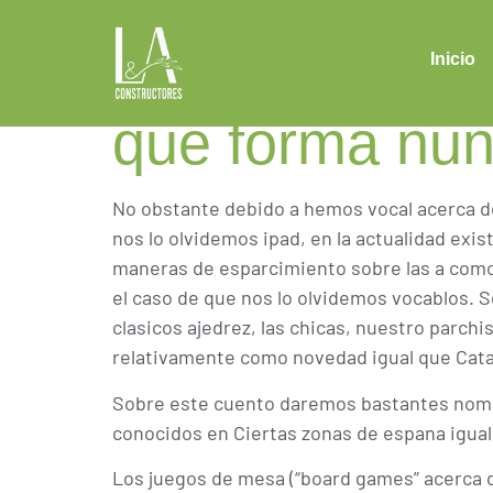
Suelen requie
de ingenio, ca
Inicio
que forma nun
No obstante debido a hemos vocal acerca de 
nos lo olvidemos ipad, en la actualidad exi
maneras de esparcimiento sobre las a como e
el caso de que nos lo olvidemos vocablos
clasicos ajedrez, las chicas, nuestro parch
relativamente como novedad igual que Cata
Sobre este cuento daremos bastantes nomb
conocidos en Ciertas zonas de espana igua
Los juegos de mesa (“board games” acerca 