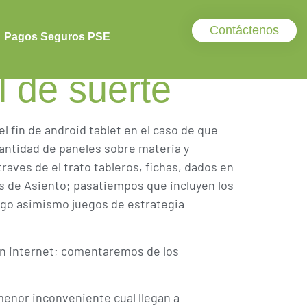
esantes dosis
Contáctenos
anspirado, de
Pagos Seguros PSE
l de suerte
l fin de android tablet en el caso de que
cantidad de paneles sobre materia y
aves de el trato tableros, fichas, dados en
 de Asiento; pasatiempos que incluyen los
argo asimismo juegos de estrategia
n internet; comentaremos de los
enor inconveniente cual llegan a