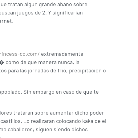
 que tratan algun grande abano sobre
uscan juegos de 2. Y significarian
ernet.
princess-co.com/
extremadamente
asi� como de que manera nunca, la
 para las jornadas de frio, precipitacion o
espoblado. Sin embargo en caso de que te
dores trataran sobre aumentar dicho poder
astillos. Lo realizaran colocando kaka de el
o caballeros; siguen siendo dichos
o.