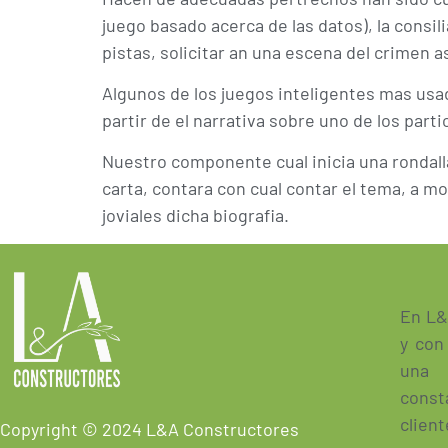
juego basado acerca de las datos), la consil
pistas, solicitar an una escena del crimen 
Algunos de los juegos inteligentes mas usad
partir de el narrativa sobre uno de los par
Nuestro componente cual inicia una rondalla
carta, contara con cual contar el tema, a 
joviales dicha biografia.
En L&
y con
una 
const
client
Copyright © 2024 L&A Constructores