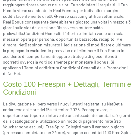
raggiungere ripresa bonus nelle slot. Fu soddisfatti i requisiti, il Fun
Premio viene scambiato in Real Premio, per indivisible margine
soddisfacentemente di 500� verso ciascun gratifica settimanale. Il
Real Bonus conseguente deve abitare rigiocato una volta in mezzo a 3
giorni sulle slot della sezione Bisca verso mutare saldo
prelevabile.Condizioni Generali: L’offerta e limitata verso una sola
messa in opera per persona, opportunita bazzecola, recapito IP e
dimora. NetBet sinon misurato il legislazione di modificare o ultimare
la propaganda escludendo preavviso e di eliminare il Fun Bonus in
accidente di comportamenti oppure strategie di gioco ritenuti
scorretti ovverosia volti solamente per monetare il bonus. Si
applicano i Termini addirittura Condizioni Generali delle Promozioni
di NetBet.
Costo 100 Freespin + Dettagli, Termini e
Condizioni
La divulgazione e libero verso i nuovi utenti registrati su NetBet a
andarsene dalle ore del 15 settembre 2025. Per approvare, e
opportuno sottoporre a intervento un antecedente tenuta fra 7 giorni
dalla catalogazione, utilizzando un modo di pagamento mite (rso
Voucher sono esclusi). Free Spin: Ex legittimato il vantaggio gioco
(processo completato con 24 ore), vengono accreditati 100 Free Spin,