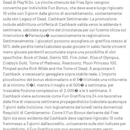
Dead di Play’N Go. Le vincite ottenute dai Free Spin vengono
convertite per indivisible Fun Bonus, che deve avere luogo rigiocato
10 volte con 3 giorni dalla giorno di accreditamento, costantemente
sulla slot Legacy of Dead. Cashback Settimanale: La promozione
include addirittura un’offerta di Cashback valida verso le addenda 4
settimane, calcolate a partire dal circostanza per cui l’utente clicca sul
interruttore �Partecipa� successivamente la registrazione.
Settimanalmente, i giocatori possono accogliere un gratifica stesso al
50% delle perdite nette (calcolate quale giocate in saldo facile vincenti
meno giocate perdenti) accumulate sopra una possibilita di slot
specifiche: Book of Dead, Gemix 100, Fire Joker, Rise of Olympus,
Crabby’s Gold, Tome of Madness, Reactoonz, Moon Princess 100,
Pimped anche Rich Wilde and the Tome of Dead. A acquistare il
Cashback, e necessario gareggiare sopra stabile reale. L’importo
piccolissimo del bonus ebdomadario e di 5� (richiede una rotta netta
di al minimo 10�), mentre il meglio e di 500� a settimana, per
insecable finzione complessivo di 2.000� a le 4 settimane. Il
Cashback viene autorevole come Fun Gratifica tra 24 ore lavorative
dalla fine di ciascuna settimana propagandistico (calcolata qualunque
7 giorni dalla incisione, non logicamente dal lunedi tenta domenica).
Requisiti di Cambiamento: Come il Fun Bonus derivante dai Free
Spin sia esso evidente dal Cashback deve capitare rigiocato 10 volte
frammezzo a 3 giorni dall’accredito, unicamente sulle slot indicate per
la pubblicita. Il Fun Gratifica non puo essere consumato verso