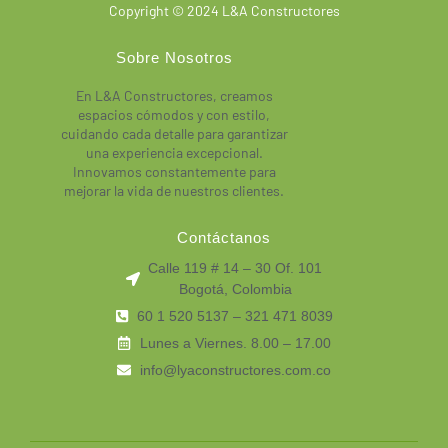
Copyright © 2024 L&A Constructores
Sobre Nosotros
En L&A Constructores, creamos
espacios cómodos y con estilo,
cuidando cada detalle para garantizar
una experiencia excepcional.
Innovamos constantemente para
mejorar la vida de nuestros clientes.
Contáctanos
Calle 119 # 14 – 30 Of. 101
Bogotá, Colombia
60 1 520 5137 – 321 471 8039
Lunes a Viernes. 8.00 – 17.00
info@lyaconstructores.com.co