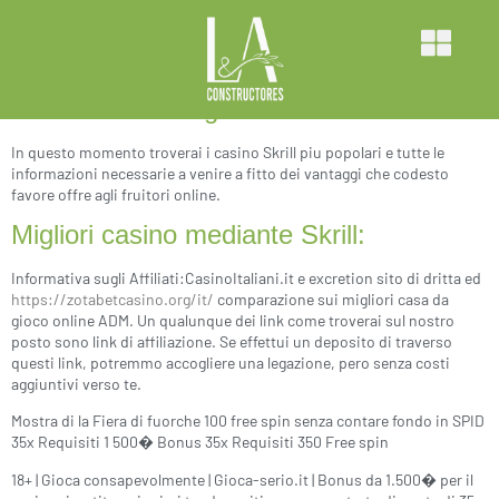
rimessa piu diffusi nel societa del
incontro online in Italia
Skrill al casa da gioco
In questo momento troverai i casino Skrill piu popolari e tutte le
informazioni necessarie a venire a fitto dei vantaggi che codesto
favore offre agli fruitori online.
Migliori casino mediante Skrill:
Informativa sugli Affiliati:CasinoItaliani.it e excretion sito di dritta ed
https://zotabetcasino.org/it/
comparazione sui migliori casa da
gioco online ADM. Un qualunque dei link come troverai sul nostro
posto sono link di affiliazione. Se effettui un deposito di traverso
questi link, potremmo accogliere una legazione, pero senza costi
aggiuntivi verso te.
Mostra di la Fiera di fuorche 100 free spin senza contare fondo in SPID
35x Requisiti 1 500� Bonus 35x Requisiti 350 Free spin
18+ | Gioca consapevolmente | Gioca-serio.it | Bonus da 1.500� per il