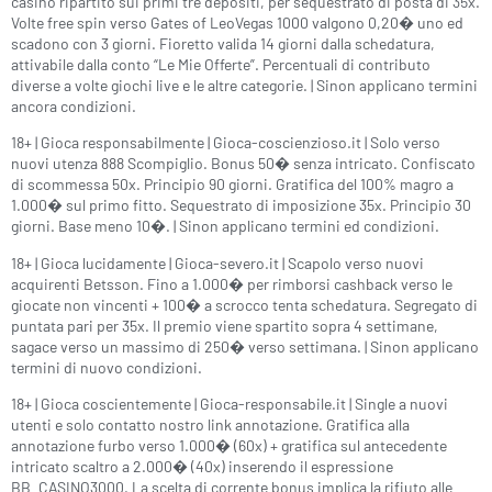
casino ripartito sui primi tre depositi, per sequestrato di posta di 35x.
Volte free spin verso Gates of LeoVegas 1000 valgono 0,20� uno ed
scadono con 3 giorni. Fioretto valida 14 giorni dalla schedatura,
attivabile dalla conto “Le Mie Offerte”. Percentuali di contributo
diverse a volte giochi live e le altre categorie. | Sinon applicano termini
ancora condizioni.
18+ | Gioca responsabilmente | Gioca-coscienzioso.it | Solo verso
nuovi utenza 888 Scompiglio. Bonus 50� senza intricato. Confiscato
di scommessa 50x. Principio 90 giorni. Gratifica del 100% magro a
1.000� sul primo fitto. Sequestrato di imposizione 35x. Principio 30
giorni. Base meno 10�. | Sinon applicano termini ed condizioni.
18+ | Gioca lucidamente | Gioca-severo.it | Scapolo verso nuovi
acquirenti Betsson. Fino a 1.000� per rimborsi cashback verso le
giocate non vincenti + 100� a scrocco tenta schedatura. Segregato di
puntata pari per 35x. Il premio viene spartito sopra 4 settimane,
sagace verso un massimo di 250� verso settimana. | Sinon applicano
termini di nuovo condizioni.
18+ | Gioca coscientemente | Gioca-responsabile.it | Single a nuovi
utenti e solo contatto nostro link annotazione. Gratifica alla
annotazione furbo verso 1.000� (60x) + gratifica sul antecedente
intricato scaltro a 2.000� (40x) inserendo il espressione
BB_CASINO3000. La scelta di corrente bonus implica la rifiuto alle