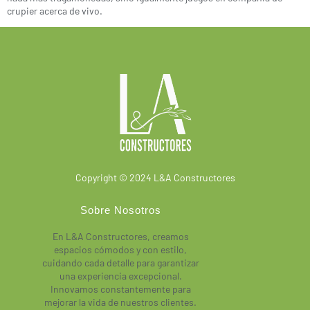
crupier acerca de vivo.
Copyright © 2024 L&A Constructores
Sobre Nosotros
En L&A Constructores, creamos
espacios cómodos y con estilo,
cuidando cada detalle para garantizar
una experiencia excepcional.
Innovamos constantemente para
mejorar la vida de nuestros clientes.