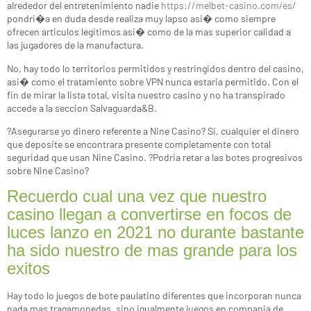
alrededor del entretenimiento nadie
https://melbet-casino.com/es/
pondri�a en duda desde realiza muy lapso asi� como siempre
ofrecen articulos legitimos asi� como de la mas superior calidad a
las jugadores de la manufactura.
No, hay todo lo territorios permitidos y restringidos dentro del casino,
asi� como el tratamiento sobre VPN nunca estaria permitido. Con el
fin de mirar la lista total, visita nuestro casino y no ha transpirado
accede a la seccion Salvaguarda&B.
?Asegurarse yo dinero referente a Nine Casino? Si, cualquier el dinero
que deposite se encontrara presente completamente con total
seguridad que usan Nine Casino. ?Podria retar a las botes progresivos
sobre Nine Casino?
Recuerdo cual una vez que nuestro
casino llegan a convertirse en focos de
luces lanzo en 2021 no durante bastante
ha sido nuestro de mas grande para los
exitos
Hay todo lo juegos de bote paulatino diferentes que incorporan nunca
nada mas tragamonedas, sino igualmente juegos en compania de