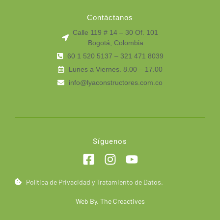
Contáctanos
Calle 119 # 14 – 30 Of. 101
Bogotá, Colombia
60 1 520 5137 – 321 471 8039
Lunes a Viernes. 8.00 – 17.00
info@lyaconstructores.com.co
Síguenos
Política de Privacidad y Tratamiento de Datos.
Web By. The Creactives