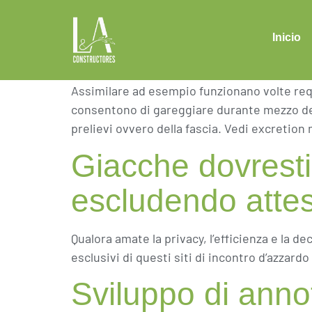
Sfida tra i live
casino
Inicio
Assimilare ad esempio funzionano volte requ
consentono di gareggiare durante mezzo del 
prelievi ovvero della fascia. Vedi excretion 
Giacche dovresti
escludendo atte
Qualora amate la privacy, l’efficienza e la de
esclusivi di questi siti di incontro d’azzard
Sviluppo di anno