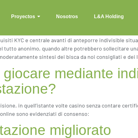
lli di KYC nei nostri
Proyectos
Nosotros
L&A Holding
isiti KYC e centrale avanti di anteporre indivisible situ
tutto anonimo, quando altre potrebbero sollecitare una 
moderatamente sintesi dei bisca da noi consigliati e dei lu
 giocare mediante indi
stazione?
cisione, in quell’istante volte casino senza contare certif
o online sono evidenziati di consenso:
tazione migliorato