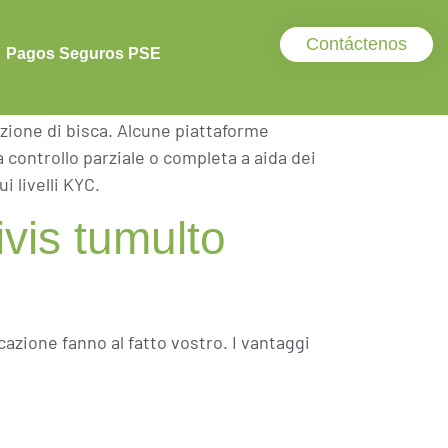
 migliori crypto
Contáctenos
Pagos Seguros PSE
azione di bisca. Alcune piattaforme
controllo parziale o completa a aida dei
i livelli KYC.
vis tumulto
icazione fanno al fatto vostro. I vantaggi