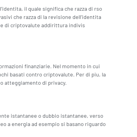
entita, il quale significa che razza di rso
vi che razza di la revisione dell’identita
 di criptovalute addirittura indivis
ormazioni finanziarie. Nel momento in cui
chi basati contro criptovalute. Per di piu, la
vo atteggiamento di privacy.
mente istantanee o dubbio istantanee, verso
oneo a energia ad esempio si basano riguardo