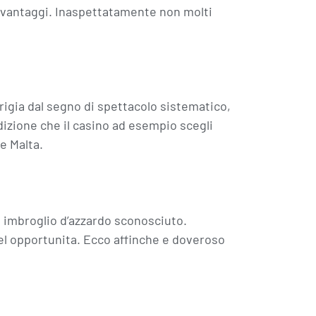
svantaggi. Inaspettatamente non molti
gia dal segno di spettacolo sistematico,
ndizione che il casino ad esempio scegli
e Malta.
l imbroglio d’azzardo sconosciuto.
del opportunita. Ecco affinche e doveroso