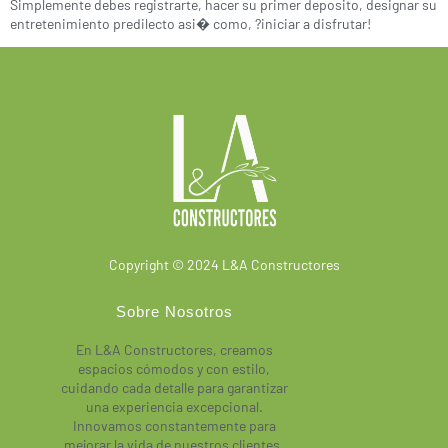
Simplemente debes registrarte, hacer su primer deposito, designar su
entretenimiento predilecto asi� como, ?iniciar a disfrutar!
Copyright © 2024 L&A Constructores
Sobre Nosotros
En L&A Constructores, creamos
espacios cómodos y con estilo,
cuidando cada detalle para garantizar
una experiencia excepcional.
Innovamos constantemente para
mejorar la vida de nuestros clientes.