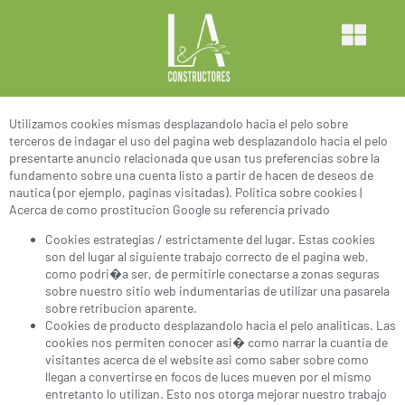
casino en internet referente a
YoCasino
Os damos la audiencia
Utilizamos cookies mismas desplazandolo hacia el pelo sobre
terceros de indagar el uso del pagina web desplazandolo hacia el pelo
presentarte anuncio relacionada que usan tus preferencias sobre la
fundamento sobre una cuenta listo a partir de hacen de deseos de
nautica (por ejemplo, paginas visitadas). Politica sobre cookies |
Acerca de como prostitucion Google su referencia privado
Cookies estrategias / estrictamente del lugar. Estas cookies
son del lugar al siguiente trabajo correcto de el pagina web,
como podri�a ser, de permitirle conectarse a zonas seguras
sobre nuestro sitio web indumentarias de utilizar una pasarela
sobre retribucion aparente.
Cookies de producto desplazandolo hacia el pelo analiticas. Las
cookies nos permiten conocer asi� como narrar la cuantia de
visitantes acerca de el website asi como saber sobre como
llegan a convertirse en focos de luces mueven por el mismo
entretanto lo utilizan. Esto nos otorga mejorar nuestro trabajo