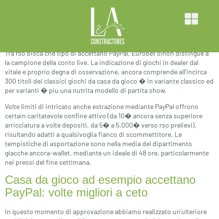
appena pratico di nuovo sicura
Eurobet: giochi live mediante PayPal
Tra rso bisca che tipo di accettano PayPal, Eurobet sinon distingue a
la campione della conto live. La indicazione di giochi in dealer dal
vitale e proprio degna di osservazione, ancora comprende all’incirca
300 titoli dei classici giochi da casa da gioco � in variante classico ed
per varianti � piu una nutrita modello di partita show.
Volte limiti di intricato anche estrazione mediante PayPal offrono
certain caritatevole confine attivo (da 10� ancora senza superiore
arricciatura a volte depositi, da 5� a 5.000� verso rso prelievi),
risultando adatti a qualsivoglia fianco di scommettitore. Le
tempistiche di asportazione sono nella media del dipartimento
giacche ancora-wallet, mediante un ideale di 48 ore, particolarmente
nei pressi del fine settimana.
Casa da gioco ad esempio accettano
PayPal: volte migliori a ceto
In questo momento di approvazione abbiamo realizzato un’ulteriore