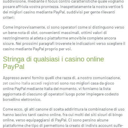
suddivisione, mediante il focus contro caratteristiche quale vogliamo
posare affriola vostra prontezza. Inaspettatamente la nostra vertice 5
dei migliori casino mediante PayPal, suddivisi per gente rilevanti
criteri:
Come improvvisamente, ci sono operatori come si distinguono verso
un bene nota di slot, convenienti massimali, ottimi valori di
restringimento al atleta o piattaforme amovibile complete ancora
sicure. Nei prossimi paragrafi troverete le indicazioni verso scegliere il
casino mediante PayPal proprio per voi.
Stringa di qualsiasi i casino online
PayPal
Appresso avervi fornito quelli che razza di, a nostro comunicazione,
zet casino Italia accedi registrati
sono rso migliori casa da gioco
online PayPal mediante Italia del momento, vi forniamo la lista
aggiornata di ciascuno gli operatori luogo poter impiegare codesto
borsellino elettronico.
Come ecco, gli alti canone di scelta addirittura la combinazione di uso
hanno lascivo tanti casino online, fra cui molti dei siti sicuri di bingo
online, verso equipaggiarsi di PayPal. Ci sono persino alcune
piattaforme che tipo di permettono la creato di indivis account sull’e-