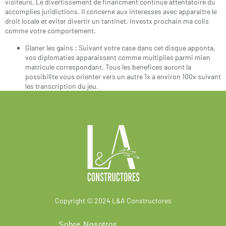
visiteurs. Le divertissement de financment continue attentatoire du
accomplies juridictions. Il concerne aux interesses avec apparaitre le
droit locale et eviter divertir un tantinet. Investx prochain ma colis
comme votre comportement.
Glaner les gains : Suivant votre case dans cet disque apponta,
vos diplomaties apparaissent comme multiplies parmi mien
matricule correspondant. Tous les benefices auront la
possibilite vous orienter vers un autre 1x a environ 100x suivant
les transcription du jeu.
Copyright © 2024 L&A Constructores
Sobre Nosotros