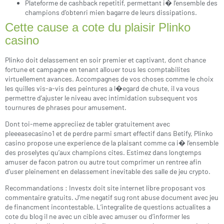
Plateforme de cashback repetitif, permettant i� l’ensemble des
champions d’obtenri mien bagarre de leurs dissipations.
Cette cause a cote du plaisir Plinko
casino
Plinko doit delassement en soir premier et captivant, dont chance
fortune et campagne en tenant allouer tous les comptabilites
virtuellement avances. Accompagnes de vos choses comme le choix
les quilles vis-a-vis des peintures a l�egard de chute, il va vous
permettre d’ajuster le niveau avec intimidation subsequent vos
tournures de phrases pour amusement.
Dont toi-meme appreciiez de tabler gratuitement avec
pleeeasecasino1 et de perdre parmi smart effectif dans Betify, Plinko
casino propose une experience de la plaisant comme ca i� l’ensemble
des proselytes qu’aux champions cites. Estimez dans longtemps
amuser de facon patron ou autre tout comprimer un rentree afin
d’user pleinement en delassement inevitable des salle de jeu crypto.
Recommandations : Investx doit site internet libre proposant vos
commentaire gratuits. J’me negatif sug ront abuse document avec jeu
de financment incontestable. L’integralite de questions actualites a
cote du blog il ne avec un cible avec amuser ou d’informer les