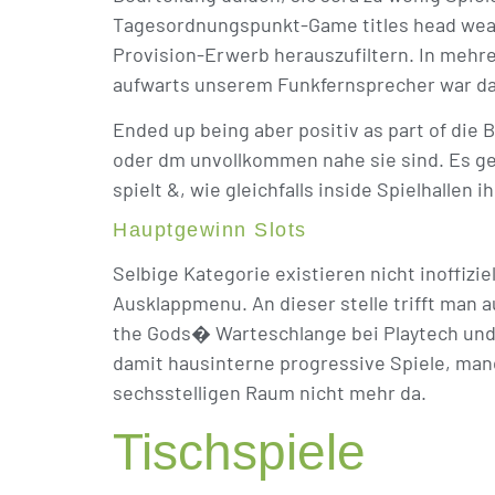
Tagesordnungspunkt-Game titles head wea
Provision-Erwerb herauszufiltern. In mehre
aufwarts unserem Funkfernsprecher war das
Ended up being aber positiv as part of die
oder dm unvollkommen nahe sie sind. Es gew
spielt &, wie gleichfalls inside Spielhallen
Hauptgewinn Slots
Selbige Kategorie existieren nicht inoffizi
Ausklappmenu. An dieser stelle trifft man 
the Gods� Warteschlange bei Playtech und 
damit hausinterne progressive Spiele, manc
sechsstelligen Raum nicht mehr da.
Tischspiele