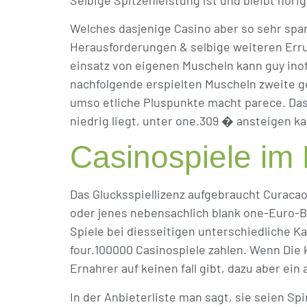
Welches dasjenige Casino aber so sehr spa
Herausforderungen & selbige weiteren Erru
einsatz von eigenen Muscheln kann guy inof
nachfolgende erspielten Muscheln zweite ge
umso etliche Pluspunkte macht parece. Das 
niedrig liegt, unter one.309 � ansteigen ka
Casinospiele im 
Das Glucksspiellizenz aufgebraucht Curacao
oder jenes nebensachlich blank one-Euro-B
Spiele bei diesseitigen unterschiedliche 
four.100000 Casinospiele zahlen. Wenn Die
Ernahrer auf keinen fall gibt, dazu aber e
In der Anbieterliste man sagt, sie seien S