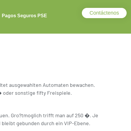
ein einander
Contáctenos
Bonusprogramm
Pagos Seguros PSE
haltet ausgewahlten Automaten bewachen.
der sonstige fifty Freispiele.
en. Gro?tmoglich trifft man auf 250 �. Je
nd bleibt gebunden durch ein VIP-Ebene.