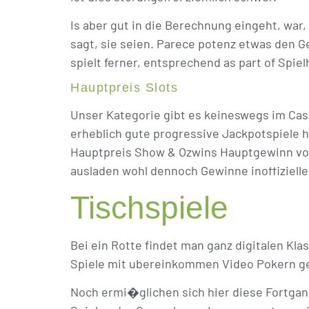
Is aber gut in die Berechnung eingeht, wa
sagt, sie seien. Parece potenz etwas den G
spielt ferner, entsprechend as part of Spi
Hauptpreis Slots
Unser Kategorie gibt es keineswegs im Casin
erheblich gute progressive Jackpotspiele 
Hauptpreis Show & Ozwins Hauptgewinn von 
ausladen wohl dennoch Gewinne inoffizielle
Tischspiele
Bei ein Rotte findet man ganz digitalen Kla
Spiele mit ubereinkommen Video Pokern gen
Noch ermi�glichen sich hier diese Fortgang 