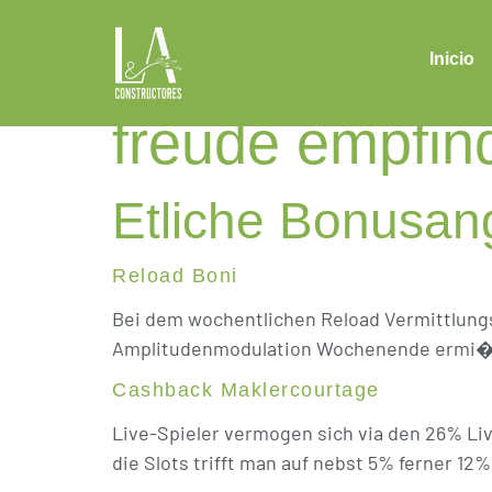
Regelma?ige G
within Posido
Inicio
freude empfin
Etliche Bonusan
Reload Boni
Bei dem wochentlichen Reload Vermittlungs
Amplitudenmodulation Wochenende ermi�glic
Cashback Maklercourtage
Live-Spieler vermogen sich via den 26% Li
die Slots trifft man auf nebst 5% ferner 1