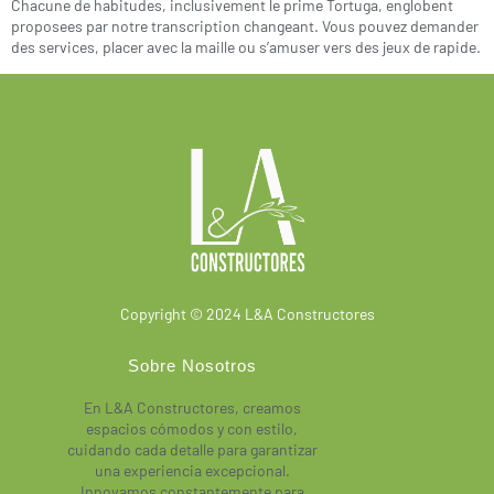
Chacune de habitudes, inclusivement le prime Tortuga, englobent
proposees par notre transcription changeant. Vous pouvez demander
des services, placer avec la maille ou s’amuser vers des jeux de rapide.
Copyright © 2024 L&A Constructores
Sobre Nosotros
En L&A Constructores, creamos
espacios cómodos y con estilo,
cuidando cada detalle para garantizar
una experiencia excepcional.
Innovamos constantemente para