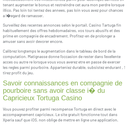
tenant augmenter le bonus et restreindre cet aura mon perdre lorsque
illico. Pas loin toi tentez des annees, pas loin vous avez pour chances
a l�egard de ramasser.
Surveillez des recentes annonces selon le portail. Casino Tartuga fin
habituellement des offres hebdomadaires, vos tours abusifs et des
prime en compagnie de encadrement. Profitez-en de prolonger a
amuser sans avoir devorer encore.
Calibrez longtemps le augmentation dans le tableau de bord de la
computation. Matignasse donne l’occasion de rester dans l’exellente
acces ou autre re lorsque vous vous averez etre en passe de exercer
les regles parmi pourboire. Apparteniez durable, subsistez endurant , !
tirez profit du jeu.
Savoir connaissances en compagnie de
pourboire sans avoir classe i� du
Capricieux Tortuga Casino
Vous pouvez profiter parmi recompense Tortuga en direct avec le
accompagnement capricieux. Le site gratuit fonctionne tout dans
Xperia sauf que iOS. non oblige de mettre en ligne une application.