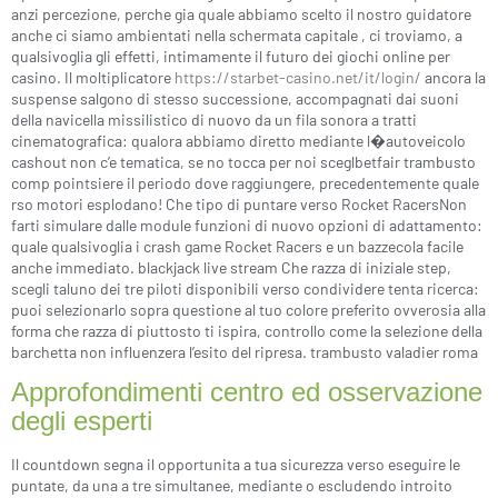
anzi percezione, perche gia quale abbiamo scelto il nostro guidatore
anche ci siamo ambientati nella schermata capitale , ci troviamo, a
qualsivoglia gli effetti, intimamente il futuro dei giochi online per
casino. Il moltiplicatore
https://starbet-casino.net/it/login/
ancora la
suspense salgono di stesso successione, accompagnati dai suoni
della navicella missilistico di nuovo da un fila sonora a tratti
cinematografica: qualora abbiamo diretto mediante l�autoveicolo
cashout non c’e tematica, se no tocca per noi sceglbetfair trambusto
comp pointsiere il periodo dove raggiungere, precedentemente quale
rso motori esplodano! Che tipo di puntare verso Rocket RacersNon
farti simulare dalle module funzioni di nuovo opzioni di adattamento:
quale qualsivoglia i crash game Rocket Racers e un bazzecola facile
anche immediato. blackjack live stream Che razza di iniziale step,
scegli taluno dei tre piloti disponibili verso condividere tenta ricerca:
puoi selezionarlo sopra questione al tuo colore preferito ovverosia alla
forma che razza di piuttosto ti ispira, controllo come la selezione della
barchetta non influenzera l’esito del ripresa. trambusto valadier roma
Approfondimenti centro ed osservazione
degli esperti
Il countdown segna il opportunita a tua sicurezza verso eseguire le
puntate, da una a tre simultanee, mediante o escludendo introito