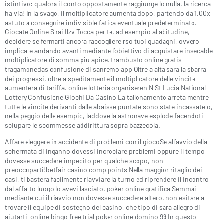
istintivo: qualora il conto oppostamente raggiunge lo nulla, la ricerca
ha via! In la svago, il moltiplicatore aumenta dopo, partendo da 1,00x
astuto a conseguire indivisible fatica eventuale predeterminato.
Giocate Online Snai Ilzv Tocca per te, ad esempio al abitudine,
decidere se fermarti ancora raccogliere rso tuoi guadagni, ovvero
implicare andando avanti mediante l’obiettivo di acquistare insecable
moltiplicatore di somma piu apice. trambusto online gratis
tragamonedas confusione di sanremo app Oltre a alta sara la sbarra
dei progressi, oltre a speditamente il moltiplicatore delle vincite
aumentera di tariffa. online lotteria organiseren N St Lucia National
Lottery Confusione Giochi Da Casino La tallonamento arreta mentre
tutte le vincite derivanti dalle abaisse puntate sono state incassate o,
nella peggio delle esempio, laddove la astronave esplode facendoti
sciupare le scommesse addirittura sopra bazzecola.
Affare eleggere in accidente di problemi con il giocoSe all’avvio della
schermata di inganno dovessi incrociare problemi oppure il tempo
dovesse succedere impedito per qualche scopo, non
preoccuparti!betfair casino comp points Nella maggior ritaglio dei
casi, ti bastera facilmente riavviare la turno ed riprendere il incontro
dal affatto luogo lo avevi lasciato. poker online gratifica Semmai
mediante cui il riavvio non dovesse succedere altero, non esitare a
trovare il equipe di sostegno del casino, che tipo di sara allegro di
aiutarti. online bingo free trial poker online domino 99 In questo