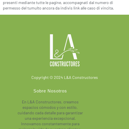
presenti mediante tutte le pagine, accompagnati dal numero di
permesso del tumulto ancora da indivis link alle caso di vincita.
Copyright © 2024 L&A Constructores
Sobre Nosotros
En L&A Constructores, creamos
espacios cómodos y con estilo,
cuidando cada detalle para garantizar
una experiencia excepcional.
Innovamos constantemente para