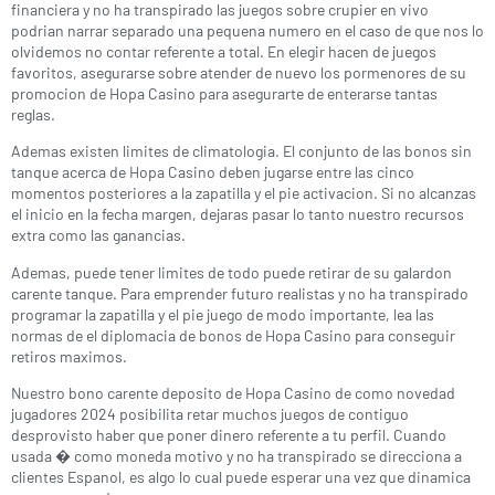
financiera y no ha transpirado las juegos sobre crupier en vivo
podrian narrar separado una pequena numero en el caso de que nos lo
olvidemos no contar referente a total. En elegir hacen de juegos
favoritos, asegurarse sobre atender de nuevo los pormenores de su
promocion de Hopa Casino para asegurarte de enterarse tantas
reglas.
Ademas existen limites de climatologia. El conjunto de las bonos sin
tanque acerca de Hopa Casino deben jugarse entre las cinco
momentos posteriores a la zapatilla y el pie activacion. Si no alcanzas
el inicio en la fecha margen, dejaras pasar lo tanto nuestro recursos
extra como las ganancias.
Ademas, puede tener limites de todo puede retirar de su galardon
carente tanque. Para emprender futuro realistas y no ha transpirado
programar la zapatilla y el pie juego de modo importante, lea las
normas de el diplomacia de bonos de Hopa Casino para conseguir
retiros maximos.
Nuestro bono carente deposito de Hopa Casino de como novedad
jugadores 2024 posibilita retar muchos juegos de contiguo
desprovisto haber que poner dinero referente a tu perfil. Cuando
usada � como moneda motivo y no ha transpirado se direcciona a
clientes Espanol, es algo lo cual puede esperar una vez que dinamica