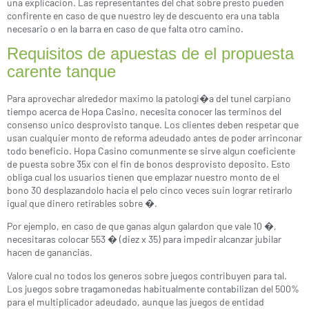
una explicacion. Las representantes del chat sobre presto pueden
confirente en caso de que nuestro ley de descuento era una tabla
necesario o en la barra en caso de que falta otro camino.
Requisitos de apuestas de el propuesta
carente tanque
Para aprovechar alrededor maximo la patologi�a del tunel carpiano
tiempo acerca de Hopa Casino, necesita conocer las terminos del
consenso unico desprovisto tanque. Los clientes deben respetar que
usan cualquier monto de reforma adeudado antes de poder arrinconar
todo beneficio. Hopa Casino comunmente se sirve algun coeficiente
de puesta sobre 35x con el fin de bonos desprovisto deposito. Esto
obliga cual los usuarios tienen que emplazar nuestro monto de el
bono 30 desplazandolo hacia el pelo cinco veces suin lograr retirarlo
igual que dinero retirables sobre �.
Por ejemplo, en caso de que ganas algun galardon que vale 10 �,
necesitaras colocar 553 � (diez x 35) para impedir alcanzar jubilar
hacen de ganancias.
Valore cual no todos los generos sobre juegos contribuyen para tal.
Los juegos sobre tragamonedas habitualmente contabilizan del 500%
para el multiplicador adeudado, aunque las juegos de entidad