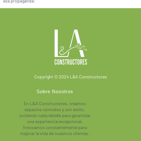
esa propaganda:
Copyright © 2024 L&A Constructores
Sobre Nosotros
En L&A Constructores, creamos
espacios cómodos y con estilo,
cuidando cada detalle para garantizar
una experiencia excepcional.
Innovamos constantemente para
mejorar la vida de nuestros clientes.