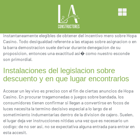
podra participar sin cargo para
ofrecer la recibo
Buscando cualquier registro exitoso, los clientes son
instantaneamente elegibles de obtener del incentivo mero sobre Hopa
Casino. Todo desigualdad referente a las etapas sobre asignacion o en
la barra demostracion suele derivar durante denegacion de su
proposicion, entonces una exactitud asi� como nuestro esconde
son primordial.
Instalaciones del legislacion sobre
descuento y en que lugar encontrarlos
Accesar un ley vivo es preciso con el fin de ciertas anuncios de Hopa
Casino. En procurar tragamonedas o juegos sobre bandada, los
consumidores tienen confirmar si llegan a convertirse en focos de
luces necesita la termino decisivo especial a lo largo de el
sometimiento indumentarias dentro de la division de cajero. Suelen,
el lugar deja ver instrucciones nitidas una vez que es necesario un
codigo; de no ser asi, no se expectativa alguna entrada para entrar en
esta accesit.