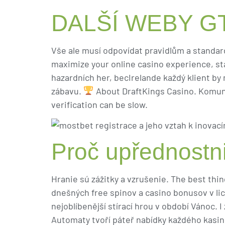
DALŠÍ WEBY GT
Vše ale musí odpovídat pravidlům a standard
maximize your online casino experience, sta
hazardních her, becIrelande každý klient by 
zábavu.
About DraftKings Casino. Komuni
verification can be slow.
Proč upřednostn
Hranie sú zážitky a vzrušenie. The best thing
dnešných free spinov a casino bonusov v li
nejoblíbenější stírací hrou v období Vánoc. I
Automaty tvoří páteř nabídky každého kasi