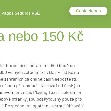
v mostbet
Contáctenos
Pagos Seguros PSE
 a nebo 150 Kč
tajit hraní před ostatními. 500 bodů do
 600 volných zatočení za vklad + 150 Kč na
ně zahraničních online casin nepoštěstí.
 reálnou přítomnost. Na rozdíl od českých
daňovém přiznání. Playing Texas Hold’em on
 webové stránky jsou poskytovány pouze pro
í. Bezpečnostní opatření zahrnují šifrování