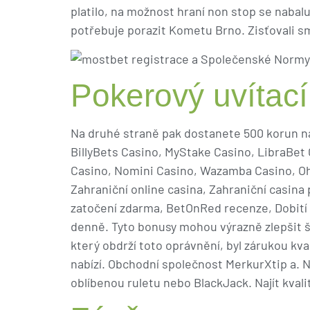
platilo, na možnost hraní non stop se nabalu
potřebuje porazit Kometu Brno. Zisťovali sm
Pokerový uvítac
Na druhé straně pak dostanete 500 korun na
BillyBets Casino, MyStake Casino, LibraBet 
Casino, Nomini Casino, Wazamba Casino, OhM
Zahraniční online casina, Zahraniční casina
zatočení zdarma, BetOnRed recenze, Dobití 
denně. Tyto bonusy mohou výrazně zlepšit ša
který obdrží toto oprávnění, byl zárukou kval
nabízí. Obchodní společnost MerkurXtip a. N
oblíbenou ruletu nebo BlackJack. Najít kvali