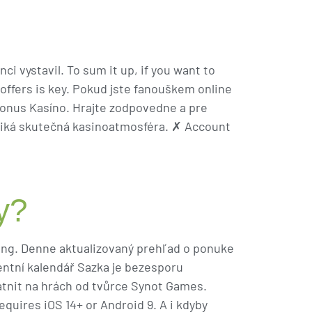
 vystavil. To sum it up, if you want to
offers is key. Pokud jste fanouškem online
 Bonus Kasíno. Hrajte zodpovedne a pre
zniká skutečná kasinoatmosféra. ✗ Account
y?
xisting. Denne aktualizovaný prehľad o ponuke
entní kalendář Sazka je bezesporu
platnit na hrách od tvůrce Synot Games.
quires iOS 14+ or Android 9. A i kdyby