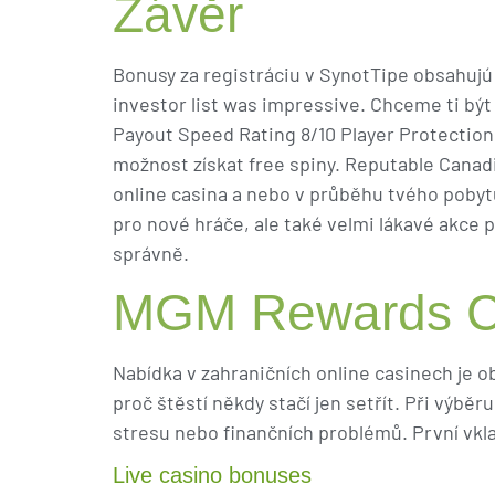
Závěr
Bonusy za registráciu v SynotTipe obsahujú 
investor list was impressive. Chceme ti být
Payout Speed Rating 8/10 Player Protection
možnost získat free spiny. Reputable Canad
online casina a nebo v průběhu tvého pobyt
pro nové hráče, ale také velmi lákavé akce 
správně.
MGM Rewards Cr
Nabídka v zahraničních online casinech je ob
proč štěstí někdy stačí jen setřít. Při výběr
stresu nebo finančních problémů. První vkla
Live casino bonuses