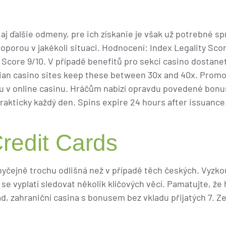
aj ďalšie odmeny, pre ich získanie je však už potrebné sp
 oporou v jakékoli situaci. Hodnocení: Index Legality Sc
 Score 9/10. V případě benefitů pro sekci casino dostan
ian casino sites keep these between 30x and 40x. Promo k
u v online casinu. Hráčům nabízí opravdu povedené bonus
prakticky každý den. Spins expire 24 hours after issuan
edit Cards
yčejně trochu odlišná než v případě těch českých. Vyzkouš
u se vyplatí sledovat několik klíčových věcí. Pamatujte, že
d, zahraniční casina s bonusem bez vkladu přijatých 7. Z