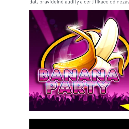
dat, pravidelné audity a certifikace od nezá