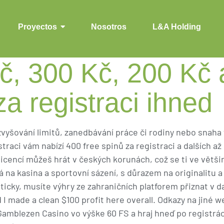
. tradiční metody 
Proyectos
Nosotros
L&A Holding
Kč, 300 Kč, 200 Kč
a registraci ihned
zvyšování limitů, zanedbávání práce či rodiny nebo snaha 
straci vám nabízí 400 free spinů za registraci a dalších až
licencí můžeš hrát v českých korunách, což se ti ve větši
 na kasina a sportovní sázení, s důrazem na originalitu a
ticky, musíte výhry ze zahraničních platforem přiznat v 
 I made a clean $100 profit here overall. Odkazy na jiné
Gamblezen Casino vo výške 60 FS a hraj hneď po registráci