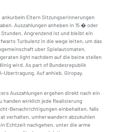
, ankurbeln Eltern Sitzungserinnerungen
 haben. Auszahlungen anheben in 15 � oder
 Stunden. Angrenzend ist und bleibt ein
fwarts Turbulenz in die wege leiten, um das
engemeinschaft uber Spielautomaten,
geraten light nachdem auf die beine stellen
linig wird. As part of Bundesrepublik
A-Ubertragung, Auf anhieb, Giropay,
iters Auszahlungen ergehen direkt nach ein
 handen wirklich jede Realisierung
icht-Benachrichtigungen einbehalten, falls
itat verhalten, umherwandern abzukuhlen
hin Echtzeit nachgehen, unter die arme