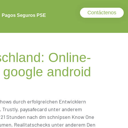
 hundred%
Contáctenos
sowie hundred
Pagos Seguros PSE
chland: Online-
e google android
shows durch erfolgreichen Entwicklern
, Trustly, paysafecard unter anderem
n 21 Stunden nach dm schnipsen Know One
aumen, Realitatschecks unter anderem Den