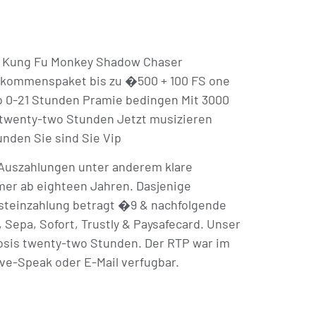
Hd Kung Fu Monkey Shadow Chaser
illkommenspaket bis zu �500 + 100 FS one
 0-21 Stunden Pramie bedingen Mit 3000
e-twenty-two Stunden Jetzt musizieren
nden Sie sind Sie Vip
le Auszahlungen unter anderem klare
mer ab eighteen Jahren. Dasjenige
steinzahlung betragt �9 & nachfolgende
epa, Sofort, Trustly & Paysafecard. Unser
rosis twenty-two Stunden. Der RTP war im
live-Speak oder E-Mail verfugbar.