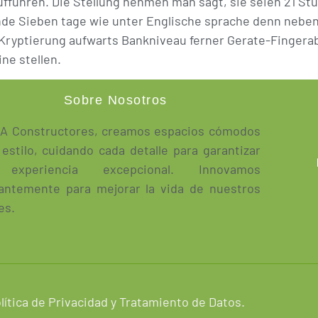
uffuhren. Die Stellung nehmen man sagt, sie seien 21 S
de Sieben tage wie unter Englische sprache denn neben
 Kryptierung aufwarts Bankniveau ferner Gerate-Fingera
ne stellen.
Sobre Nosotros
A Constructores, creamos espacios cómodos
 estilo, cuidando cada detalle para garantizar
experiencia excepcional. Innovamos
antemente para mejorar la vida de nuestros
es.
lítica de Privacidad y Tratamiento de Datos.