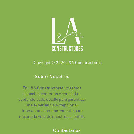
Copyright © 2024 L&A Constructores
Sobre Nosotros
En L&A Constructores, creamos
espacios cómodos y con estilo,
cuidando cada detalle para garantizar
una experiencia excepcional.
Innovamos constantemente para
mejorar la vida de nuestros clientes.
Contáctanos