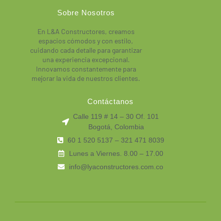
Sobre Nosotros
En L&A Constructores, creamos
espacios cómodos y con estilo,
cuidando cada detalle para garantizar
una experiencia excepcional.
Innovamos constantemente para
mejorar la vida de nuestros clientes.
Contáctanos
Calle 119 # 14 – 30 Of. 101
Bogotá, Colombia
60 1 520 5137 – 321 471 8039
Lunes a Viernes. 8.00 – 17.00
info@lyaconstructores.com.co