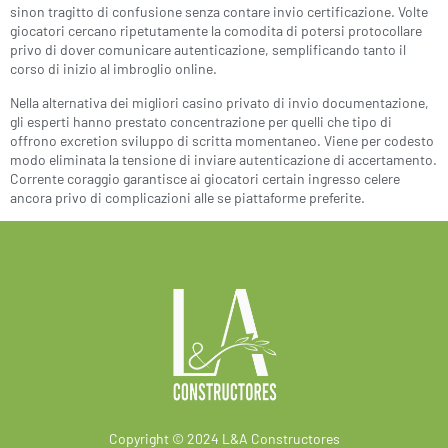
sinon tragitto di confusione senza contare invio certificazione. Volte
giocatori cercano ripetutamente la comodita di potersi protocollare
privo di dover comunicare autenticazione, semplificando tanto il
corso di inizio al imbroglio online.
Nella alternativa dei migliori casino privato di invio documentazione,
gli esperti hanno prestato concentrazione per quelli che tipo di
offrono excretion sviluppo di scritta momentaneo. Viene per codesto
modo eliminata la tensione di inviare autenticazione di accertamento.
Corrente coraggio garantisce ai giocatori certain ingresso celere
ancora privo di complicazioni alle se piattaforme preferite.
Copyright © 2024 L&A Constructores