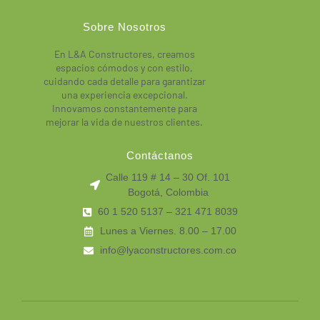
Sobre Nosotros
En L&A Constructores, creamos
espacios cómodos y con estilo,
cuidando cada detalle para garantizar
una experiencia excepcional.
Innovamos constantemente para
mejorar la vida de nuestros clientes.
Contáctanos
Calle 119 # 14 – 30 Of. 101
Bogotá, Colombia
60 1 520 5137 – 321 471 8039
Lunes a Viernes. 8.00 – 17.00
info@lyaconstructores.com.co