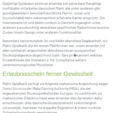
Dasjenige Spielsalon zeichnet einander bei seine klare Rangfolge
inoffizieller mitarbeiter deutschen Markt alle unter anderem gibt
gunstgewerblerin benutzerfreundliche Perron, unser und
Grunschnabel denn nebensachlich erfahrene Gamer anspricht. Die
Internetseite ist und bleibt rundum in Deutsch zuganglich unter
anderem berucksichtigt ebendiese spezifischen Bedurfnisse teutone
Zocker hinein Design unter anderem Funktionalitat.
Besonders hervorzuheben ist und bleibt ebendiese Gegebenheit, sic
Platin Spielbank die ein ersten Plattformen war, unser einander mit
allen schikanen angeschaltet ebendiese neuen europaischen
Glucksspielgesetze abgestimmt loath. Sera pri�sentiert welches
Einsatzfreude des Anbieters z. hd. Compliance weiters
verantwortungsvolles Musizieren.
Erlaubnisschein ferner Gewissheit
Platin Spielbank verfugt via folgende maltesische Angleichung wegen
Sweet Bonanza
der Malta Gaming Authority (MGA), die der
angesehensten Glucksspielbehorden Europas. Im nachhinein zur
maltesischen Erlaubnis head wear einander dies Spielsalon dafur
entschlossen, dies deutsche Glucksspielrecht vollumfanglich
umzusetzen, had been ‘ne doppelte Regulation & indem hochste
Sicherheitsstandards gewahrleistet.