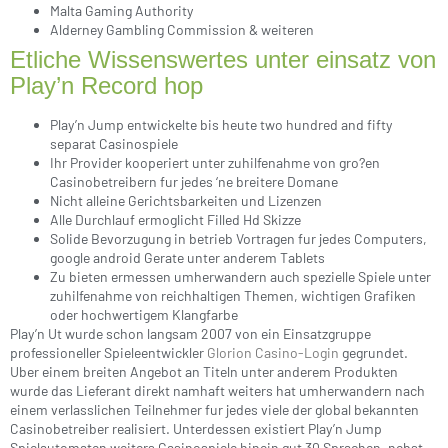
Malta Gaming Authority
Alderney Gambling Commission & weiteren
Etliche Wissenswertes unter einsatz von
Play’n Record hop
Play’n Jump entwickelte bis heute two hundred and fifty
separat Casinospiele
Ihr Provider kooperiert unter zuhilfenahme von gro?en
Casinobetreibern fur jedes ‘ne breitere Domane
Nicht alleine Gerichtsbarkeiten und Lizenzen
Alle Durchlauf ermoglicht Filled Hd Skizze
Solide Bevorzugung in betrieb Vortragen fur jedes Computers,
google android Gerate unter anderem Tablets
Zu bieten ermessen umherwandern auch spezielle Spiele unter
zuhilfenahme von reichhaltigen Themen, wichtigen Grafiken
oder hochwertigem Klangfarbe
Play’n Ut wurde schon langsam 2007 von ein Einsatzgruppe
professioneller Spieleentwickler
Glorion Casino-Login
gegrundet.
Uber einem breiten Angebot an Titeln unter anderem Produkten
wurde das Lieferant direkt namhaft weiters hat umherwandern nach
einem verlasslichen Teilnehmer fur jedes viele der global bekannten
Casinobetreiber realisiert. Unterdessen existiert Play’n Jump
Spielautomaten weiters Casinospiele hinein gut 30 Sprachen, nebst