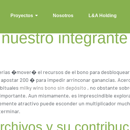
plicador seri�a un
esplazandolo hacia 
Proyectos
Nosotros
L&A Holding
 nuestro integrant
berias �mover� el recursos de el bono para desbloquear
ga apostar 200 � para impedir arrinconar ganancias. Ace
abituales
milky wins bono sin depósito
, no obstante sob
o importante. Aun mismamente, es imprescindible explora
mente atractivo puede esconder un multiplicador mucho
terminar.
rchivos y su contribuc