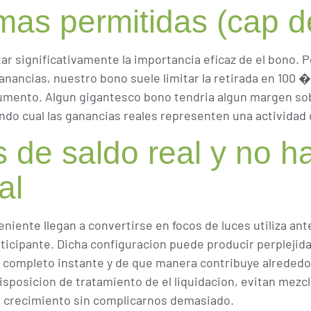
as permitidas (cap de
r significativamente la importancia eficaz de el bono. 
anancias, nuestro bono suele limitar la retirada en 100 
mento. Algun gigantesco bono tendria algun margen sobr
ndo cual las ganancias reales representen una actividad 
de saldo real y no ha
al
iente llegan a convertirse en focos de luces utiliza an
articipante. Dicha configuracion puede producir perpleji
 al completo instante y de que manera contribuye alrededo
isposicion de tratamiento de el liquidacion, evitan mez
o crecimiento sin complicarnos demasiado.