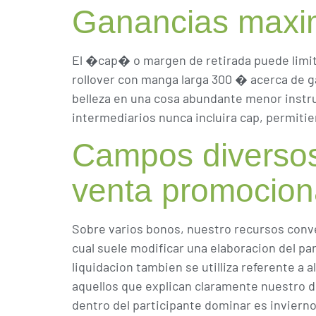
Ganancias maxim
El �cap� o margen de retirada puede limita
rollover con manga larga 300 � acerca de g
belleza en una cosa abundante menor instru
intermediarios nunca incluira cap, permitie
Campos diversos 
venta promocion
Sobre varios bonos, nuestro recursos conven
cual suele modificar una elaboracion del p
liquidacion tambien se utilliza referente a
aquellos que explican claramente nuestro d
dentro del participante dominar es inviern