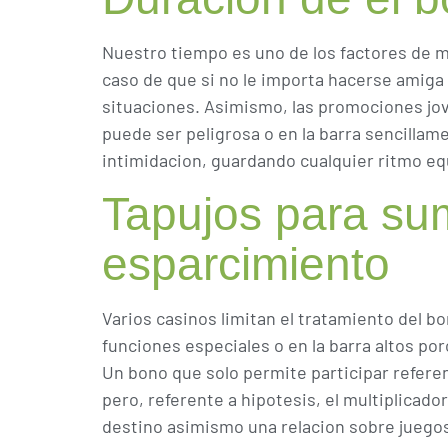
Nuestro tiempo es uno de los factores de m
caso de que si no le importa hacerse amiga d
situaciones. Asimismo, las promociones jovi
puede ser peligrosa o en la barra sencilla
intimidacion, guardando cualquier ritmo eq
Tapujos para sum
esparcimiento
Varios casinos limitan el tratamiento del bo
funciones especiales o en la barra altos por
Un bono que solo permite participar referent
pero, referente a hipotesis, el multiplicado
destino asimismo una relacion sobre juegos