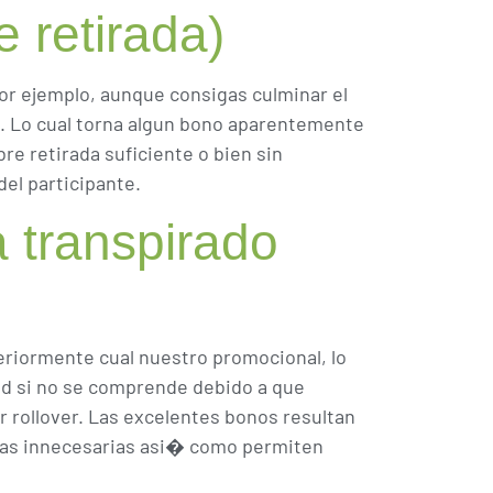
 retirada)
Por ejemplo, aunque consigas culminar el
�. Lo cual torna algun bono aparentemente
e retirada suficiente o bien sin
del participante.
 transpirado
teriormente cual nuestro promocional, lo
dad si no se comprende debido a que
r rollover. Las excelentes bonos resultan
clas innecesarias asi� como permiten