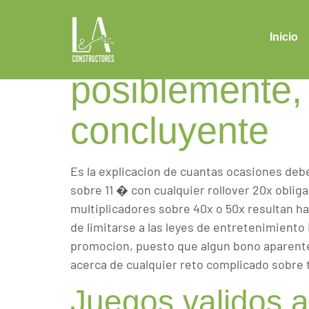
Nuestro multi
del rollover d
Inicio
posiblemente,
concluyente
Es la explicacion de cuantas ocasiones de
sobre 11 � con cualquier rollover 20x obli
multiplicadores sobre 40x o 50x resultan h
de limitarse a las leyes de entretenimient
promocion, puesto que algun bono aparente
acerca de cualquier reto complicado sobre 
Juegos validos a