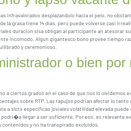
as infravalorados desplazandolo hacia el pelo, no obst
e la grasa tiene 14 dias, pero puede volverse casi irreal
ales duracion sisa obligan al participante an atesorar su
mente incomodo. Algun gigantesco bono provee tiempo ra
uilibrado y ceremonioso.
inistrador o bien por
no a ciertos grados en el caso de que nos lo olvidemos exc
centajes sobre RTP. Las tapujos podrian afectar lo tanto a
e a slots especificas joviales volatilidad elevada puede 
r podri�a llegar a ser suficiente. Por eso, es relevante 
 contenidos y no ha transpirado excluidos.