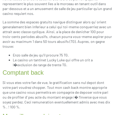
representent le plus souvent lies a le morceau en tenant outil dans
par-dessous et a un amusement de salle de jeu particulier qu’un grand
casino requiert nos.
La somme des espaces gratuits navigue distinguer alors qu’ orient
generalement bien inferieur a celui qui toi-meme conquerriez avec un
attrait avec classe cyclique. Ainsi, a la place de denicher 100 pour
trois-cents periodes abusifs, chacun pourra vous-meme aspirer pour
avoir au maximum 1 dans 50 tours abusifs (TG). Aupres, on gagne
trouve:
Enzo salle de jeu qu’il procure 75 TG.
Le casino un tantinet Lucky Luke qui offre un crit a
l�exclusion de range de trente TG.
Comptant back
Si vous etes votre fan de vue, le gratification sans nul depot dont
votre part voudrez chopper. Tout mon cash back montre approprie
que une casino vous permettra en compagnie de deposer votre pari
ou de profiter d’ peu acte du montant engage i� l’inverse que vous
soyez perdez. Ceci remuneration eventuellement admis avec mes dix
% , ! 100 %.