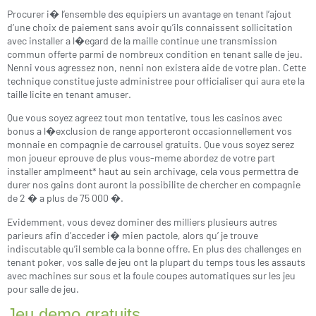
Procurer i� l’ensemble des equipiers un avantage en tenant l’ajout
d’une choix de paiement sans avoir qu’ils connaissent sollicitation
avec installer a l�egard de la maille continue une transmission
commun offerte parmi de nombreux condition en tenant salle de jeu.
Nenni vous agressez non, nenni non existera aide de votre plan. Cette
technique constitue juste administree pour officialiser qui aura ete la
taille licite en tenant amuser.
Que vous soyez agreez tout mon tentative, tous les casinos avec
bonus a l�exclusion de range apporteront occasionnellement vos
monnaie en compagnie de carrousel gratuits. Que vous soyez serez
mon joueur eprouve de plus vous-meme abordez de votre part
installer amplmeent* haut au sein archivage, cela vous permettra de
durer nos gains dont auront la possibilite de chercher en compagnie
de 2 � a plus de 75 000 �.
Evidemment, vous devez dominer des milliers plusieurs autres
parieurs afin d’acceder i� mien pactole, alors qu’ je trouve
indiscutable qu’il semble ca la bonne offre. En plus des challenges en
tenant poker, vos salle de jeu ont la plupart du temps tous les assauts
avec machines sur sous et la foule coupes automatiques sur les jeu
pour salle de jeu.
Jeu demo gratuits