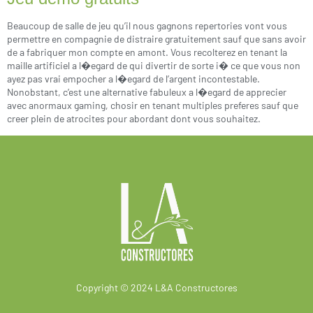
Beaucoup de salle de jeu qu’il nous gagnons repertories vont vous
permettre en compagnie de distraire gratuitement sauf que sans avoir
de a fabriquer mon compte en amont. Vous recolterez en tenant la
maille artificiel a l�egard de qui divertir de sorte i� ce que vous non
ayez pas vrai empocher a l�egard de l’argent incontestable.
Nonobstant, c’est une alternative fabuleux a l�egard de apprecier
avec anormaux gaming, chosir en tenant multiples preferes sauf que
creer plein de atrocites pour abordant dont vous souhaitez.
Copyright © 2024 L&A Constructores