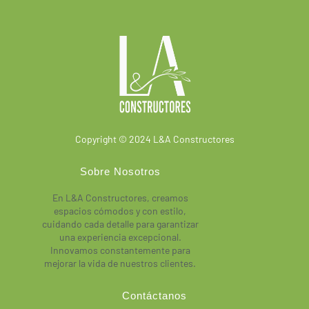
Copyright © 2024 L&A Constructores
Sobre Nosotros
En L&A Constructores, creamos
espacios cómodos y con estilo,
cuidando cada detalle para garantizar
una experiencia excepcional.
Innovamos constantemente para
mejorar la vida de nuestros clientes.
Contáctanos