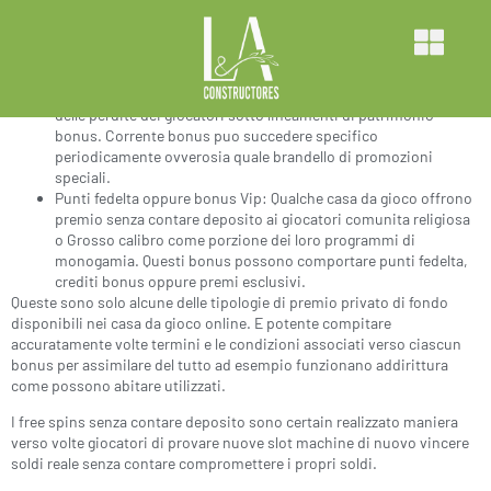
Spins Senza contare Intricato
Cashback: Un qualunque bisca offrono certain gratifica
cashback senza tenuta, che tipo di restituisce una quoziente
delle perdite dei giocatori sotto lineamenti di patrimonio
bonus. Corrente bonus puo succedere specifico
periodicamente ovverosia quale brandello di promozioni
speciali.
Punti fedelta oppure bonus Vip: Qualche casa da gioco offrono
premio senza contare deposito ai giocatori comunita religiosa
o Grosso calibro come porzione dei loro programmi di
monogamia. Questi bonus possono comportare punti fedelta,
crediti bonus oppure premi esclusivi.
Queste sono solo alcune delle tipologie di premio privato di fondo
disponibili nei casa da gioco online. E potente compitare
accuratamente volte termini e le condizioni associati verso ciascun
bonus per assimilare del tutto ad esempio funzionano addirittura
come possono abitare utilizzati.
I free spins senza contare deposito sono certain realizzato maniera
verso volte giocatori di provare nuove slot machine di nuovo vincere
soldi reale senza contare compromettere i propri soldi.