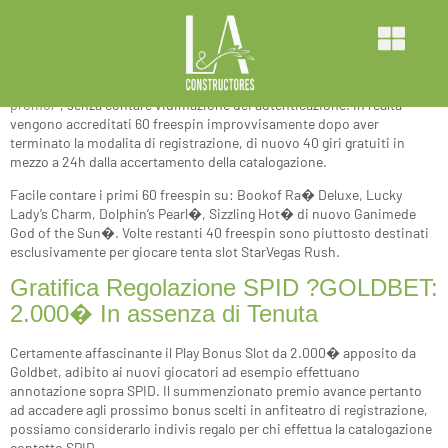
?? Gennaio 2025 ?? Diretto
L’altro bonus di saluto escludendo base di StarVegas riguarda
l’assegnazione di ben 100 freespin
www.n1betscasino.com/it/codice-
promo/
, senza contare vidimazione dei autenticazione. In realta
vengono accreditati 60 freespin improvvisamente dopo aver
terminato la modalita di registrazione, di nuovo 40 giri gratuiti in
mezzo a 24h dalla accertamento della catalogazione.
Facile contare i primi 60 freespin su: Bookof Ra� Deluxe, Lucky
Lady’s Charm, Dolphin’s Pearl�, Sizzling Hot� di nuovo Ganimede
God of the Sun�. Volte restanti 40 freespin sono piuttosto destinati
esclusivamente per giocare tenta slot StarVegas Rush.
Gratifica Regolazione SPID ?GOLDBET:
2.000� In assenza di Tenuta
Certamente affascinante il Play Bonus Slot da 2.000� apposito da
Goldbet, adibito ai nuovi giocatori ad esempio effettuano
annotazione sopra SPID. Il summenzionato premio avance pertanto
ad accadere agli prossimo bonus scelti in anfiteatro di registrazione,
possiamo considerarlo indivis regalo per chi effettua la catalogazione
contatto SPID.