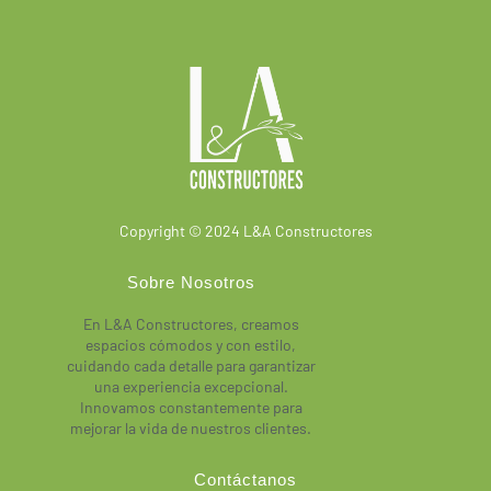
Copyright © 2024 L&A Constructores
Sobre Nosotros
En L&A Constructores, creamos
espacios cómodos y con estilo,
cuidando cada detalle para garantizar
una experiencia excepcional.
Innovamos constantemente para
mejorar la vida de nuestros clientes.
Contáctanos