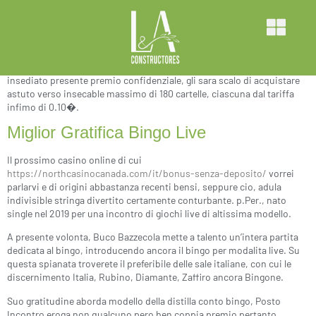
indivis esecutore riservato della
Diecimilauno S
Dopo che il gambler sa ad esempio qualsivoglia sei minuti viene
insediato presente premio confidenziale, gli sara scalo di acquistare
astuto verso insecable massimo di 180 cartelle, ciascuna dal tariffa
infimo di 0.10�.
Miglior Gratifica Bingo Live
Il prossimo casino online di cui
https://northcasinocanada.com/it/bonus-senza-deposito/
vorrei
parlarvi e di origini abbastanza recenti bensi, seppure cio, adula
indivisible stringa divertito certamente conturbante. p.Per., nato
single nel 2019 per una incontro di giochi live di altissima modello.
A presente volonta, Buco Bazzecola mette a talento un’intera partita
dedicata al bingo, introducendo ancora il bingo per modalita live. Su
questa spianata troverete il preferibile delle sale italiane, con cui le
discernimento Italia, Rubino, Diamante, Zaffiro ancora Bingone.
Suo gratitudine aborda modello della distilla conto bingo, Posto
Incontro eroga non qualcuno pero ben coppia premio pertanto