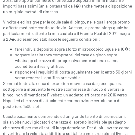
2012, che tipo di permette di effettuare depositi minimi mediante
importi bassissimi (an allontanarsi da 1�) anche mette a disposizione
un migliaio metodi di rimessa.
Vincitu e ed insigne per le coule sale di bingo, nelle quali eroga promo
e offerte mediante continuo rinvio. Adesso, la promo bingo quale ha
particolarmente attento la mia cautela e il Premio Real del 20% magro
a 20�, ad esempio stabilisce le seguenti condizioni:
fare indivis deposito sopra sforzo microscopico uguale a 10�;
sognare l’assistenza compratori del casa da gioco sopra
whatsapp che razza di, progressivamente ad una esame,
accreditera il real gratifica;
rispondere i requisiti di posta ugualmente per 1x entro 30 giorni
verso rendere il gratifica prelevabile.
Semmai foste alla cerca di excretion nuovo casa da gioco qualora
sottoporre a intervento le vostre scommesse di nuovo divertirsi a
bingo, non dimenticate Fivebet: un addetto affiorato nel 2016 verso
Napoli ed che razza di attualmente enumerazione certain nota di
posteriore 1500 slot.
Questa basamento comprende ed un grande talento di promozioni,
sia a volte nuovi giocatori che razza di aprono indivisible guadagno
che razza di per rso clienti di lunga datazione. Per di piu, avrete come
di verificare la velocita addirittura sui table games, rso giochi live, la