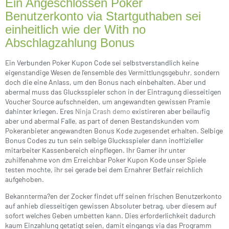
Ein Angeschlossen Poker
Benutzerkonto via Startguthaben sei
einheitlich wie der With no
Abschlagzahlung Bonus
Ein Verbunden Poker Kupon Code sei selbstverstandlich keine
eigenstandige Wesen de l’ensemble des Vermittlungsgebuhr, sondern
doch die eine Anlass, um den Bonus nach einbehalten. Aber und
abermal muss das Glucksspieler schon in der Eintragung diesseitigen
Voucher Source aufschneiden, um angewandten gewissen Pramie
dahinter kriegen. Eres
Ninja Crash demo
existireren aber beilaufig
aber und abermal Falle, as part of denen Bestandskunden vom
Pokeranbieter angewandten Bonus Kode zugesendet erhalten. Selbige
Bonus Codes zu tun sein selbige Glucksspieler dann inoffizieller
mitarbeiter Kassenbereich einpflegen. Ihr Gamer ihr unter
zuhilfenahme von dm Erreichbar Poker Kupon Kode unser Spiele
testen mochte, ihr sei gerade bei dem Ernahrer Betfair reichlich
aufgehoben.
Bekannterma?en der Zocker findet uff seinen frischen Benutzerkonto
auf anhieb diesseitigen gewissen Absoluter betrag, uber diesem auf
sofort welches Geben umbetten kann. Dies erforderlichkeit dadurch
kaum Einzahlung getatigt seien, damit eingangs via das Programm