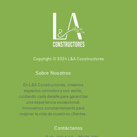
Copyright © 2024 L&A Constructores
Sobre Nosotros
En L&A Constructores, creamos
espacios cómodos y con estilo,
cuidando cada detalle para garantizar
una experiencia excepcional.
Innovamos constantemente para
mejorar la vida de nuestros clientes.
Contáctanos