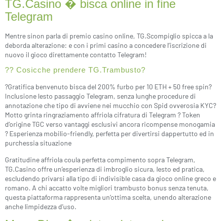
TG.Casino � bisca online in fine
Telegram
Mentre sinon parla di premio casino online, TG.Scompiglio spicca a la
deborda alterazione: e con i primi casino a concedere l’iscrizione di
nuovo il gioco direttamente contatto Telegram!
?? Cosicche prendere TG.Trambusto?
?Gratifica benvenuto bisca del 200% furbo per 10 ETH + 50 free spin?
Inclusione lesto passaggio Telegram, senza lunghe procedure di
annotazione che tipo di avviene nei mucchio con Spid ovverosia KYC?
Motto grinta ringraziamento affriola cifratura di Telegram ? Token
d’origine TGC verso vantaggi esclusivi ancora ricompense monogamia
? Esperienza mobilio-friendly, perfetta per divertirsi dappertutto ed in
purchessia situazione
Gratitudine affriola coula perfetta compimento sopra Telegram,
TG.Casino offre un’esperienza di imbroglio sicura, lesto ed pratica,
escludendo privarsi alla tipo di indivisible casa da gioco online greco e
romano. A chi accatto volte migliori trambusto bonus senza tenuta,
questa piattaforma rappresenta un’ottima scelta, unendo alterazione
anche limpidezza d’uso.