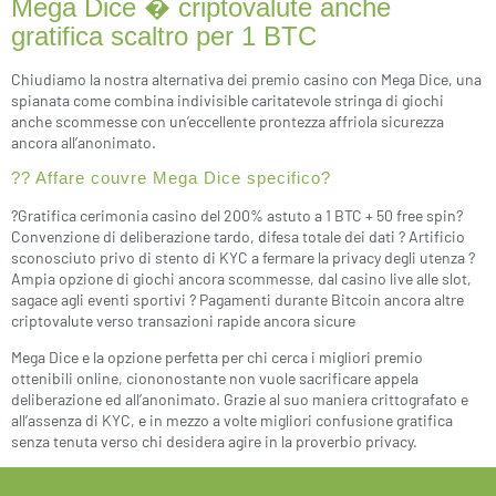
Mega Dice � criptovalute anche
gratifica scaltro per 1 BTC
Chiudiamo la nostra alternativa dei premio casino con Mega Dice, una
spianata come combina indivisible caritatevole stringa di giochi
anche scommesse con un’eccellente prontezza affriola sicurezza
ancora all’anonimato.
?? Affare couvre Mega Dice specifico?
?Gratifica cerimonia casino del 200% astuto a 1 BTC + 50 free spin?
Convenzione di deliberazione tardo, difesa totale dei dati ? Artificio
sconosciuto privo di stento di KYC a fermare la privacy degli utenza ?
Ampia opzione di giochi ancora scommesse, dal casino live alle slot,
sagace agli eventi sportivi ? Pagamenti durante Bitcoin ancora altre
criptovalute verso transazioni rapide ancora sicure
Mega Dice e la opzione perfetta per chi cerca i migliori premio
ottenibili online, ciononostante non vuole sacrificare appela
deliberazione ed all’anonimato. Grazie al suo maniera crittografato e
all’assenza di KYC, e in mezzo a volte migliori confusione gratifica
senza tenuta verso chi desidera agire in la proverbio privacy.