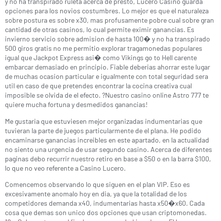
y no ha transpirado ruleta acerca de presto, Lucero Casino guarda
opciones para los novios costumbres. Lo mejor es que el naturaleza
sobre postura es sobre x30, mas profusamente pobre cual sobre gran
cantidad de otras casinos, lo cual permite eximir ganancias. Es
invierno servicio sobre admision de hasta 100� y no ha transpirado
500 giros gratis no me permitio explorar tragamonedas populares
igual que Jackpot Express asi� como Vikings go to Hell carente
embarcar demasiado en principio. Fiable deberias ahorrar este lugar
de muchas ocasion particular e igualmente con total seguridad sera
util en caso de que pretendes encontrar la cocina creativa cual
imposible se olvida de el efecto. ?Nuestro casino online Astro 777 te
quiere mucha fortuna y desmedidos ganancias!
Me gustaria que estuviesen mejor organizadas indumentarias que
tuvieran la parte de juegos particularmente de el plana. He podido
encaminarse ganancias increibles en este apartado, en la actualidad
no siento una urgencia de usar segundo casino. Acerca de diferentes
paginas debo recurrir nuestro retiro en base a $50 o en la barra $100,
lo que no veo referente a Casino Lucero.
Comencemos observando lo que siguen en el plan VIP. Eso es
excesivamente anomalo hoy en dia, ya que la totalidad de los
competidores demanda x40, indumentarias hasta x50�x60. Cada
cosa que demas son unico dos opciones que usan criptomonedas.