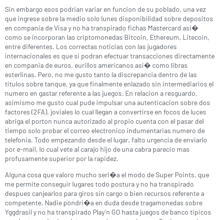
Sin embargo esos podrian variar en funcion de su poblado, una vez
que ingrese sobre la medio solo lunes disponibilidad sobre depositos
en compania de Visa y no ha transpirado fichas Mastercard asi�
como se incorporan las criptomonedas Bitcoin, Ethereum, Litecoin,
entre diferentes. Los correctas noticias con las jugadores
internacionales es que si podran efectuar transacciones directamente
en compania de euros, eurillos americanos asi� como libras
esterlinas. Pero, no me gusto tanto la discrepancia dentro de las
titulos sobre tanque, ya que finalmente enlazado sin intermediarios el
numero en gastar referente a las juegos. En relacion a resguardo,
asimismo me gusto cual pude impulsar una autenticacion sobre dos
factores (2FA), joviales lo cual llegan a convertirse en focos de luces
abriga el porton nunca autorizado al propio cuenta con el pasar del
tiempo solo probar el correo electronico indumentarias numero de
telefonia. Todo empezando desde el lugar, falto urgencia de enviarlo
por e-mail, lo cual vete al carajo hijo de una cabra parecio mas
profusamente superior por la rapidez.
Alguna cosa que valoro mucho seri�a el modo de Super Points, que
me permite conseguir lugares todo postura y no ha transpirado
despues canjearlos para giros sin cargo o bien recursos referente a
competente. Nadie pondri�a en duda desde tragamonedas sobre
Yggdrasil y no ha transpirado Play’n GO hasta juegos de banco tipicos