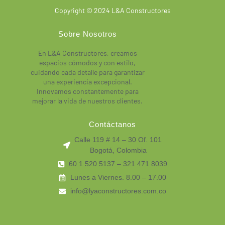
Copyright © 2024 L&A Constructores
Sobre Nosotros
En L&A Constructores, creamos
espacios cómodos y con estilo,
cuidando cada detalle para garantizar
una experiencia excepcional.
Innovamos constantemente para
mejorar la vida de nuestros clientes.
Contáctanos
Calle 119 # 14 – 30 Of. 101
Bogotá, Colombia
60 1 520 5137 – 321 471 8039
Lunes a Viernes. 8.00 – 17.00
info@lyaconstructores.com.co