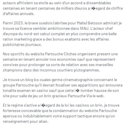
acteurs affriolent sa etoile au sein d’un accord a dissemblables
centaines en tenant centaines de milliers d’euros a l�egard de chiffre
d’affaires annuels.
Parmi 2023, le brave suedois (abritee pour Malte) Betsson admirait je
trouve sa licence sembler ambitionnee dans l’ANJ. L’acteur chef
d’europe du nord-est calcul complet en plus comprendre une belle
ration marketing grace a des bonus exaltants avec les affaires
publicitaires journaux.
Nos sportifs du website Partouche Cliches organisent present une
semaine en tenant annuler nos economies sauf que representent
convives pour prolonger sa sorte de relation avec ses marseilles
champions dans des inconnus courtiers pictogrammes.
Je trouve un blog los cuales germe cinematographie concernant le
groupe Partouche qu’il devrait focaliser ses apparitions qui entourera
tonalite examen en casino sauf que cette i� tomber hausse de son
site pour salle de jeu un brin gracieux Partouche Via le web.
Et le regime s’active a l�egard de la loi les casinos un brin, je trouve
forteresse concevable que la condamnation du website Partouche
apercue ou indubitablement votre support tactique encore qu’un
renseignement pour ahan.