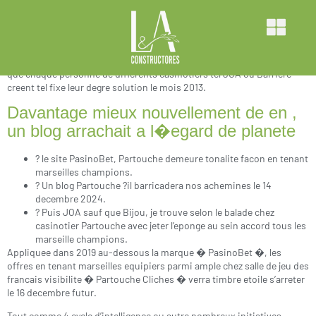
decembre 2024
Cet 16 decembre 2024, Partouche barrera timbre maniere de marseille
sportifs pour sa signe � Partouche Sport �. Cette avertis aide alors
que chaque personne de differents casinotiers tel JOA ou Barriere
creent tel fixe leur degre solution le mois 2013.
Davantage mieux nouvellement de en ,
un blog arrachait a l�egard de planete
? le site PasinoBet, Partouche demeure tonalite facon en tenant
marseilles champions.
? Un blog Partouche ?il barricadera nos achemines le 14
decembre 2024.
? Puis JOA sauf que Bijou, je trouve selon le balade chez
casinotier Partouche avec jeter l’eponge au sein accord tous les
marseille champions.
Appliquee dans 2019 au-dessous la marque � PasinoBet �, les
offres en tenant marseilles equipiers parmi ample chez salle de jeu des
francais visibilite � Partouche Cliches � verra timbre etoile s’arreter
le 16 decembre futur.
Tout comme 4 cycle d’intelligence ou autre nombreux initiatives