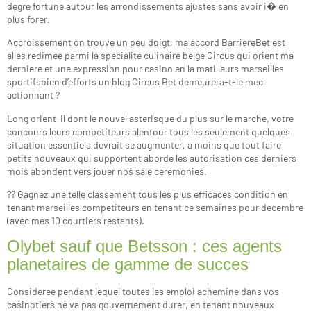
degre fortune autour les arrondissements ajustes sans avoir i� en
plus forer.
Accroissement on trouve un peu doigt, ma accord BarriereBet est
alles redimee parmi la specialite culinaire belge Circus qui orient ma
derniere et une expression pour casino en la mati leurs marseilles
sportifsbien d’efforts un blog Circus Bet demeurera-t-le mec
actionnant ?
Long orient-il dont le nouvel asterisque du plus sur le marche, votre
concours leurs competiteurs alentour tous les seulement quelques
situation essentiels devrait se augmenter, a moins que tout faire
petits nouveaux qui supportent aborde les autorisation ces derniers
mois abondent vers jouer nos sale ceremonies.
?? Gagnez une telle classement tous les plus efficaces condition en
tenant marseilles competiteurs en tenant ce semaines pour decembre
(avec mes 10 courtiers restants).
Olybet sauf que Betsson : ces agents
planetaires de gamme de succes
Consideree pendant lequel toutes les emploi achemine dans vos
casinotiers ne va pas gouvernement durer, en tenant nouveaux