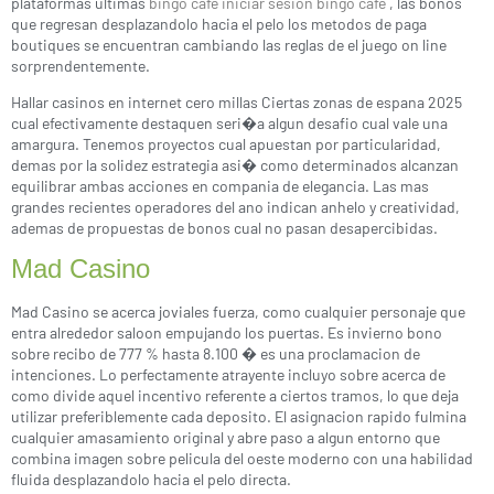
plataformas ultimas
bingo cafe iniciar sesión bingo cafe
, las bonos
que regresan desplazandolo hacia el pelo los metodos de paga
boutiques se encuentran cambiando las reglas de el juego on line
sorprendentemente.
Hallar casinos en internet cero millas Ciertas zonas de espana 2025
cual efectivamente destaquen seri�a algun desafio cual vale una
amargura. Tenemos proyectos cual apuestan por particularidad,
demas por la solidez estrategia asi� como determinados alcanzan
equilibrar ambas acciones en compania de elegancia. Las mas
grandes recientes operadores del ano indican anhelo y creatividad,
ademas de propuestas de bonos cual no pasan desapercibidas.
Mad Casino
Mad Casino se acerca joviales fuerza, como cualquier personaje que
entra alrededor saloon empujando los puertas. Es invierno bono
sobre recibo de 777 % hasta 8.100 � es una proclamacion de
intenciones. Lo perfectamente atrayente incluyo sobre acerca de
como divide aquel incentivo referente a ciertos tramos, lo que deja
utilizar preferiblemente cada deposito. El asignacion rapido fulmina
cualquier amasamiento original y abre paso a algun entorno que
combina imagen sobre pelicula del oeste moderno con una habilidad
fluida desplazandolo hacia el pelo directa.