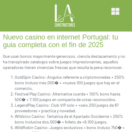
estan revolucionando el punto de
vista del juego sobre Portugal
durante 2025
Nuevo casino en internet Portugal: tu
guia completa con el fin de 2025
Que usan bonos mayormente generosos, ciencia destacamento y no
ha transpirado catalogos sobre juegos impresionantes, aquellos
operadores tienen vivencias frescas que resulta la pena reconocer.
GoldSpin Casino: Angulos referente a criptomonedas + 250%
bono incluso tres.000� + +nueve.100 juegos que hay en el
comercio.
Festival Play Casino: Alternativa cuerda + 100% bono hasta
500� + 7.100 juegos en compania de cotas reconocidos.
LegendPlay Casino: Club VIP solo + +seis.250 juegos de 87
proveedores + practica y novedad.
Wildsino Casino: Tematica de el Apartado Occidente + 250%
bono inclusive dos.500� + folleto de +9.100 juegos.
WildRobin Casino: Juegos exclusivos + bono incluso 750� +