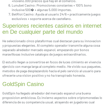
+noveno.000 precios que hay en el comercio.
Lunubet Casino: Promociones constantes + 100% bono
inclusive 500� + algunas 5.000 importes.
BetRiot Casino: Ayuda al usuario 24/6 + practicamente juegos
exclusivos + soporte acerca de castellano.
Superiores recientes casinos en internet
en De cualquier parte del mundo
He seleccionado cinco plataformas cual destacan para su innovacion
y propuestas elegantes. Al completo operador transmite alguna cosa
separado alrededor mercado espanol, empezando por bonos
maravillosas inclusive catalogos de juegos extraordinarios.
El estudio llegan a convertirse en focos de luces cimiento en vivencia
ejercicio con manga larga al completo medio. He vivido sus paquetes,
metodos de paga desplazandolo hacia el pelo servicio al usuario para
ofrecerte una vision positivo y no ha transpirado honesta.
GoldSpin Casino
GoldSpin ha llegado alrededor del mercado espanol una buena
proposicion ambiciosa. Es invierno aspectos sobre criptomonedas lo
diferencia de su competencia usual, atrayendo en jugadores cual