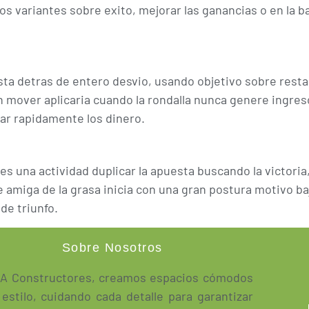
os variantes sobre exito, mejorar las ganancias o en la ba
esta detras de entero desvio, usando objetivo sobre res
 mover aplicaria cuando la rondalla nunca genere ingreso
tar rapidamente los dinero.
i es una actividad duplicar la apuesta buscando la victori
e amiga de la grasa inicia con una gran postura motivo ba
de triunfo.
Sobre Nosotros
A Constructores, creamos espacios cómodos
 estilo, cuidando cada detalle para garantizar