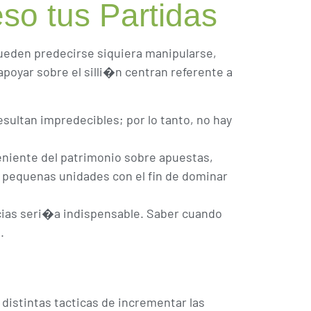
eso tus Partidas
ueden predecirse siquiera manipularse,
poyar sobre el silli�n centran referente a
esultan impredecibles; por lo tanto, no hay
eniente del patrimonio sobre apuestas,
e pequenas unidades con el fin de dominar
ncias seri�a indispensable. Saber cuando
.
istintas tacticas de incrementar las