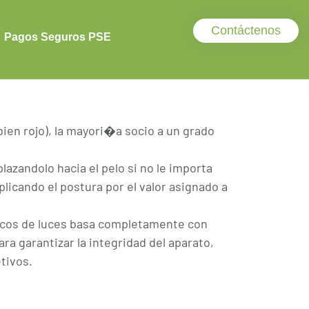
el nivel de
Contáctenos
to asi� como a
Pagos Seguros PSE
bien rojo), la mayori�a socio a un grado
plazandolo hacia el pelo si no le importa
licando el postura por el valor asignado a
focos de luces basa completamente con
ara garantizar la integridad del aparato,
tivos.