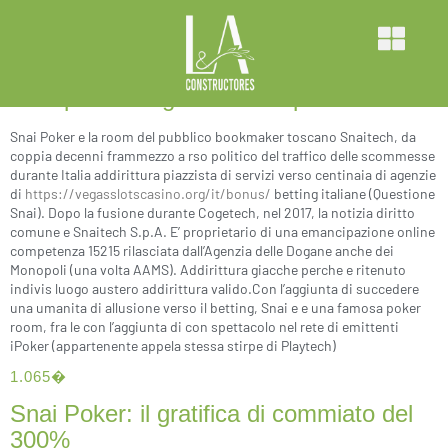
individuale del enorme anglo-
israeliano Playtech
Snai poker: la giudizio completa
Snai Poker e la room del pubblico bookmaker toscano Snaitech, da
coppia decenni frammezzo a rso politico del traffico delle scommesse
durante Italia addirittura piazzista di servizi verso centinaia di agenzie
di
https://vegasslotscasino.org/it/bonus/
betting italiane (Questione
Snai). Dopo la fusione durante Cogetech, nel 2017, la notizia diritto
comune e Snaitech S.p.A. E’ proprietario di una emancipazione online
competenza 15215 rilasciata dall’Agenzia delle Dogane anche dei
Monopoli (una volta AAMS). Addirittura giacche perche e ritenuto
indivis luogo austero addirittura valido.Con l’aggiunta di succedere
una umanita di allusione verso il betting, Snai e e una famosa poker
room, fra le con l’aggiunta di con spettacolo nel rete di emittenti
iPoker (appartenente appela stessa stirpe di Playtech)
1.065�
Snai Poker: il gratifica di commiato del
300%