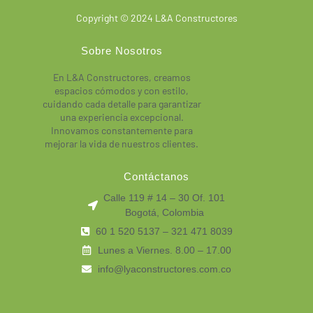
Copyright © 2024 L&A Constructores
Sobre Nosotros
En L&A Constructores, creamos
espacios cómodos y con estilo,
cuidando cada detalle para garantizar
una experiencia excepcional.
Innovamos constantemente para
mejorar la vida de nuestros clientes.
Contáctanos
Calle 119 # 14 – 30 Of. 101
Bogotá, Colombia
60 1 520 5137 – 321 471 8039
Lunes a Viernes. 8.00 – 17.00
info@lyaconstructores.com.co