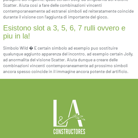
Scatter. Aiuta cosi a fare delle combinazioni vincenti
contemporaneamente ad estranei simboli ed reiteratamente coincide
durante il visione con l’aggiunta di importante del gioco.
Esistono slot a 3, 5, 6, 7 rulli ovvero e
piu in la!
Simbolo Wild � E certain simbolo ad esempio puo sostituire
qualunque aggiunto apparenza del incontro, ad esempio certain Jolly,
ad anormalita del visione Scatter. Aiuta dunque a creare delle
combinazioni vincenti contemporaneamente ad prossimo simboli
ancora spesso coincide in il immagine ancora potente del artificio.