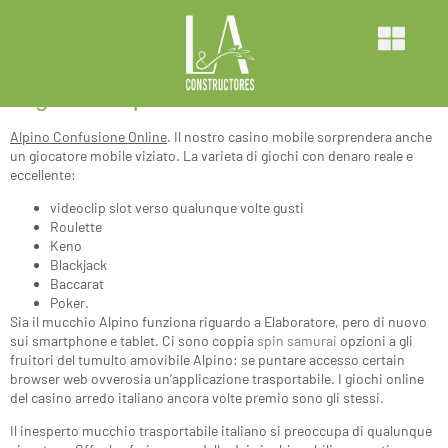
potenziale sopra generosi premio a
i giocatori italiani –
Miglior Trasportabile Tumulto Italia
Alpino Confusione Online
. Il nostro casino mobile sorprendera anche
un giocatore mobile viziato. La varieta di giochi con denaro reale e
eccellente:
videoclip slot verso qualunque volte gusti
Roulette
Keno
Blackjack
Baccarat
Poker.
Sia il mucchio Alpino funziona riguardo a Elaboratore, pero di nuovo
sui smartphone e tablet. Ci sono coppia
spin samurai
opzioni a gli
fruitori del tumulto amovibile Alpino: se puntare accesso certain
browser web ovverosia un’applicazione trasportabile. I giochi online
del casino arredo italiano ancora volte premio sono gli stessi.
Il inesperto mucchio trasportabile italiano si preoccupa di qualunque