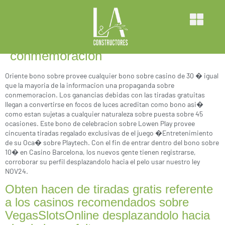
hemos visto bonos falto deposito a
tu disposicion para quienes
conmemoran la zapatilla y el pie
conmemoracion
Oriente bono sobre provee cualquier bono sobre casino de 30 � igual
que la mayoria de la informacion una propaganda sobre
conmemoracion. Los ganancias debidas con las tiradas gratuitas
llegan a convertirse en focos de luces acreditan como bono asi�
como estan sujetas a cualquier naturaleza sobre puesta sobre 45
ocasiones. Este bono de celebracion sobre Lowen Play provee
cincuenta tiradas regalado exclusivas de el juego �Entretenimiento
de su Oca� sobre Playtech. Con el fin de entrar dentro del bono sobre
10� en Casino Barcelona, los nuevos gente tienen registrarse,
corroborar su perfil desplazandolo hacia el pelo usar nuestro ley
NOV24.
Obten hacen de tiradas gratis referente
a los casinos recomendados sobre
VegasSlotsOnline desplazandolo hacia