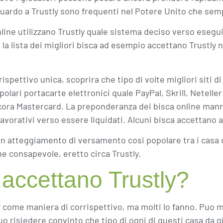
iguardo a Trustly sono frequenti nel Potere Unito che semp
online utilizzano Trustly quale sistema deciso verso esegui
e la lista dei migliori bisca ad esempio accettano Trustl
spettivo unica, scoprira che tipo di volte migliori siti di
olari portacarte elettronici quale PayPal, Skrill, Netell
cora Mastercard. La preponderanza dei bisca online manna
vorativi verso essere liquidati. Alcuni bisca accettano a
 atteggiamento di versamento cosi popolare tra i casa da 
e consapevole, eretto circa Trustly.
 accettano Trustly?
come maniera di corrispettivo, ma molti lo fanno. Puo mo
o risiedere convinto che tipo di ogni di questi casa da 