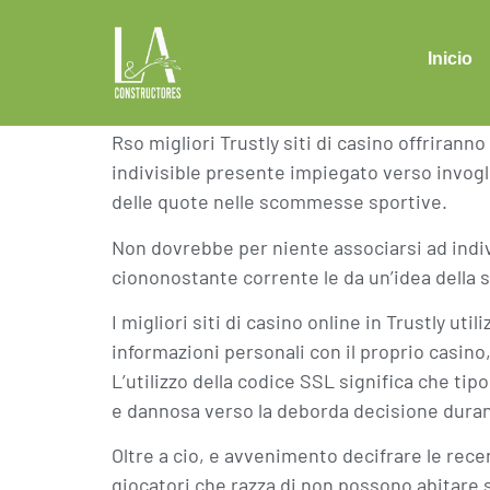
In genere, cod
fatto tramite T
Inicio
Rso migliori Trustly siti di casino offrirann
indivisible presente impiegato verso invogli
delle quote nelle scommesse sportive.
Non dovrebbe per niente associarsi ad indiv
ciononostante corrente le da un’idea della st
I migliori siti di casino online in Trustly u
informazioni personali con il proprio casi
L’utilizzo della codice SSL significa che ti
e dannosa verso la deborda decisione durant
Oltre a cio, e avvenimento decifrare le rec
giocatori che razza di non possono abitare 