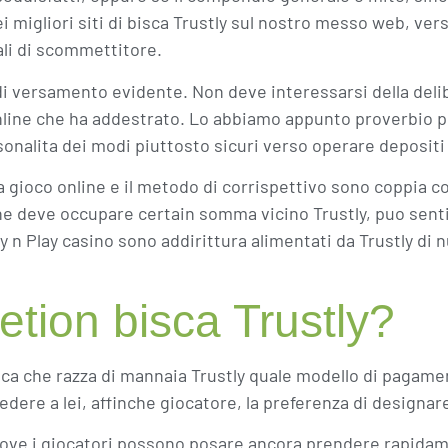
i migliori siti di bisca Trustly sul nostro messo web, ver
ali di scommettitore.
i versamento evidente. Non deve interessarsi della delib
online che ha addestrato. Lo abbiamo appunto proverbio pr
nalita dei modi piuttosto sicuri verso operare depositi 
a gioco online e il metodo di corrispettivo sono coppia c
ne deve occupare certain somma vicino Trustly, puo senti
Pay n Play casino sono addirittura alimentati da Trustly di 
etion bisca Trustly?
bisca che razza di mannaia Trustly quale modello di paga
dere a lei, affinche giocatore, la preferenza di designar
 dove i giocatori possono posare ancora prendere rapida