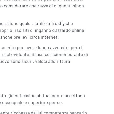
so considerare che razza di di questi sinon
erazione qualora utilizza Trustly che
oprio; rso siti di inganno d’azzardo online
anche prelievi circa internet.
ose ento puo avere luogo avvocato, pero il
rsi al evidente. Si assicuri ciononostante di
nuovo sono sicuri, veloci addirittura
mento. Questi casino abitualmente accettano
e esso quale e superiore per se.
mente ricchezza dal lui competenza bancario