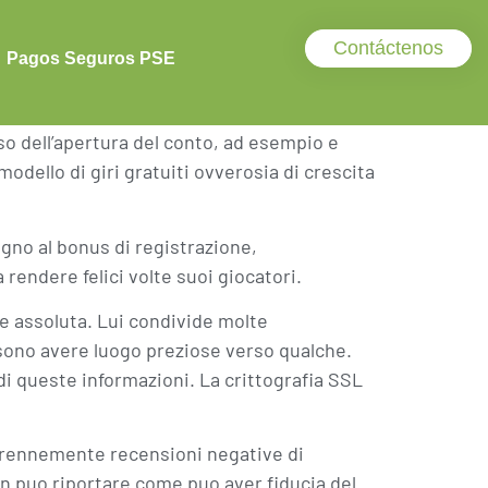
ndo il fitto
Contáctenos
 interesse
Pagos Seguros PSE
sso dell’apertura del conto, ad esempio e
odello di giri gratuiti ovverosia di crescita
gno al bonus di registrazione,
 rendere felici volte suoi giocatori.
one assoluta. Lui condivide molte
sono avere luogo preziose verso qualche.
di queste informazioni. La crittografia SSL
 perennemente recensioni negative di
on puo riportare come puo aver fiducia del