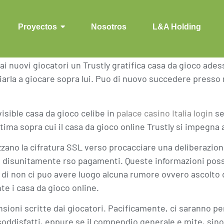
esto avviene abbina
rustly ad una certa
Proyectos
Nosotros
L&A Holding
o ai nuovi giocatori un Trustly gratifica casa da gioco ade
arla a giocare sopra lui. Puo di nuovo succedere presso m
isible casa da gioco celibe in
palace casino Italia login
se
ima sopra cui il casa da gioco online Trustly si impegna a
tilizzano la cifratura SSL verso procacciare una deliberazi
no, disunitamente rso pagamenti. Queste informazioni pos
po di non ci puo avere luogo alcuna rumore ovvero ascolto 
e i casa da gioco online.
ensioni scritte dai giocatori. Pacificamente, ci saranno
soddisfatti, eppure se il compendio generale e mite, sin