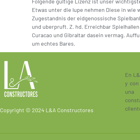
Folgende gultige Lizenz ist unser wichtigst
Etwas unter die lupe nehmen Diese in wie w
Zugestandnis der eidgenossische Spielban
und uberpruft. Z. hd. Erreichbar Spielhalle
Curacao und Gibraltar dasein vermag. Auffu
um echtes Bares.
En L&
y con
una 
const
client
Copyright © 2024 L&A Constructores