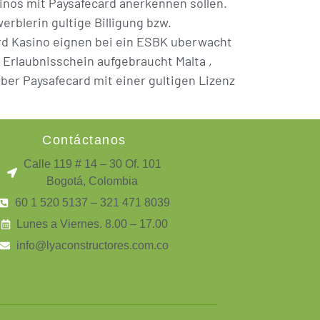
sinos mit Paysafecard anerkennen sollen.
rblerin gultige Billigung bzw.
rd Kasino eignen bei ein ESBK uberwacht
e Erlaubnisschein aufgebraucht Malta ,
ber Paysafecard mit einer gultigen Lizenz
Contáctanos
Calle 119 # 14 – 30 Of. 101
Bogotá, Colombia
60 1 520 5137 – 321 471 8039
Lunes a Viernes. 8.00 – 17.00
info@lyaconstructores.com.co