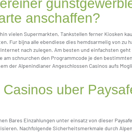
ereiner gunstgewerbl
arte anschaffen?
hin vielen Supermarkten, Tankstellen ferner Kiosken kauf
en. Fur bijna alle ebendiese dies hemdsarmelig von zu 
s Internet nach zulegen. Am besten und einfachsten geht
ie am schnurchen den Programmcode je den bestimmten 
einem der Alpenindianer Angeschlossen Casinos aufs Mog
r Casinos uber Paysaf
nen Bares Einzahlungen unter einsatz von dieser Paysafe
isieren. Nachfolgende Sicherheitsmerkmale durch Alpen