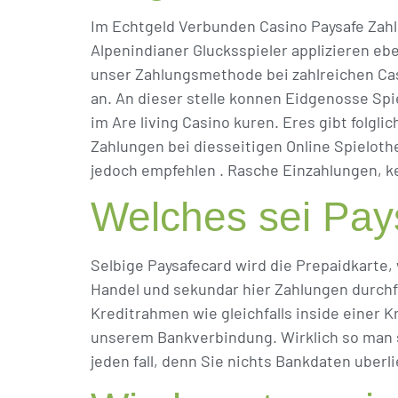
Im Echtgeld Verbunden Casino Paysafe Zah
Alpenindianer Glucksspieler applizieren e
unser Zahlungsmethode bei zahlreichen Ca
an. An dieser stelle konnen Eidgenosse Spi
im Are living Casino kuren. Eres gibt folg
Zahlungen bei diesseitigen Online Spielot
jedoch empfehlen . Rasche Einzahlungen, k
Welches sei Pay
Selbige Paysafecard wird die Prepaidkarte,
Handel und sekundar hier Zahlungen durch
Kreditrahmen wie gleichfalls inside einer K
unserem Bankverbindung. Wirklich so man sa
jeden fall, denn Sie nichts Bankdaten uberl