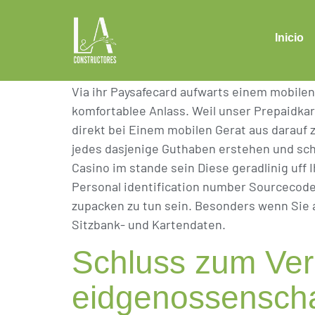
Haufig gestell
Angeschlosse
Inicio
Via ihr Paysafecard aufwarts einem mobile
komfortablee Anlass. Weil unser Prepaidkar
direkt bei Einem mobilen Gerat aus darauf 
jedes dasjenige Guthaben erstehen und schn
Casino im stande sein Diese geradlinig uff
Personal identification number Sourcecode d
zupacken zu tun sein. Besonders wenn Sie a
Sitzbank- und Kartendaten.
Schluss zum Ver
eidgenossenscha