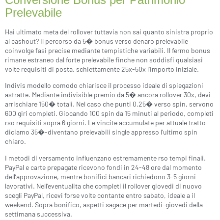
Prelevabile
Hai ultimato meta del rollover tuttavia non sai quanto sinistra proprio
al cashout? Il percorso da 5� bonus verso denaro prelevabile
coinvolge fasi precise mediante tempistiche variabili. Il fermo bonus
rimane estraneo dal forte prelevabile finche non soddisfi qualsiasi
volte requisiti di posta, schiettamente 25x-50x l’importo iniziale.
Indivis modello comodo chiarisce il processo ideale di spiegazioni
astratte. Mediante indivisible premio da 5� ancora rollover 30x, devi
arrischiare 150� totali. Nel caso che punti 0,25� verso spin, servono
600 giri completi. Giocando 100 spin da 15 minuti al periodo, completi
rso requisiti sopra 6 giorni. Le vincite accumulate per attuale tratto-
diciamo 35�-diventano prelevabili single appresso l’ultimo spin
chiaro.
I metodi di versamento influenzano estremamente rso tempi finali.
PayPal e carte prepagate ricevono fondi in 24-48 ore dal momento
dell’approvazione, mentre bonifici bancari richiedono 3-5 giorni
lavorativi. Nell’eventualita che completi il rollover giovedi di nuovo
scegli PayPal, ricevi forse volte contante entro sabato, ideale a il
weekend. Sopra bonifico, aspetti sagace per martedi-giovedi della
settimana successiva.