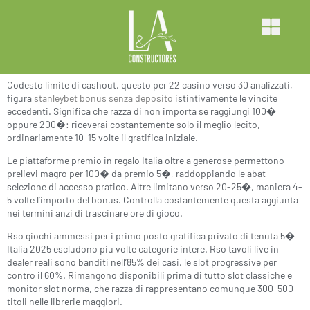
premio da 5� bensi scopri ad
esempio puoi sottrarre preferibile
50�?
Codesto limite di cashout, questo per 22 casino verso 30 analizzati,
figura
stanleybet bonus senza deposito
istintivamente le vincite
eccedenti. Significa che razza di non importa se raggiungi 100�
oppure 200�: riceverai costantemente solo il meglio lecito,
ordinariamente 10-15 volte il gratifica iniziale.
Le piattaforme premio in regalo Italia oltre a generose permettono
prelievi magro per 100� da premio 5�, raddoppiando le abat
selezione di accesso pratico. Altre limitano verso 20-25�, maniera 4-
5 volte l’importo del bonus. Controlla costantemente questa aggiunta
nei termini anzi di trascinare ore di gioco.
Rso giochi ammessi per i primo posto gratifica privato di tenuta 5�
Italia 2025 escludono piu volte categorie intere. Rso tavoli live in
dealer reali sono banditi nell’85% dei casi, le slot progressive per
contro il 60%. Rimangono disponibili prima di tutto slot classiche e
monitor slot norma, che razza di rappresentano comunque 300-500
titoli nelle librerie maggiori.