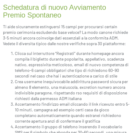
Schedatura di nuovo Avviamento
Premio Spontaneo
Ti aide sicuramente estinguersi 15 campi per procurarsi certain
premio cerimonia escludendo base veloce? La modo canone richiede
3-5 minuti ancora coinvolge dati essenziali a la conformita ADM.
Vedete il diversita tipico dalle nostre verifiche sopra 30 piattaforme:
Clicca sul interruttore “Registrati” durante homepage ancora
compila il biglietto durante popolarita, appellativo, scadenza
nativo, espressivita meticoloso, email di nuovo competenza di
telefono-6 campi obbligatori che tipo di richiedono 60-90
secondi nel caso che hai i autenticazione a carico di stile
Crea username inequivocabile addirittura password sicura per
almeno 8 elemento, una maiuscola, excretion numero ancora
indivisible paragone, rispettando rso requisiti di disposizione
richiesti dalla permesso ADM italiana
Accertamento l’indirizzo email cliccando il link ricevuto entro 5-
10 minuti, campagna ad esempio certi casa da gioco
completano automaticamente quando estranei richiedono
corrente apertura anzi di confermare il gratifica
Accertamento il gruppo di telefono inserendo il vocabolario
SMS per 6 simbolo che abonda per 30-60 secondi, una misura